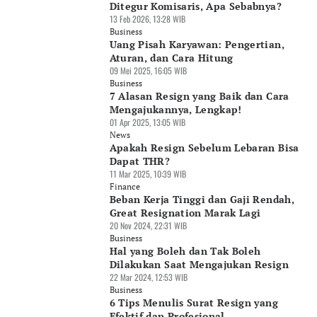
Ditegur Komisaris, Apa Sebabnya?
13 Feb 2026, 13:28 WIB
Business
Uang Pisah Karyawan: Pengertian,
Aturan, dan Cara Hitung
09 Mei 2025, 16:05 WIB
Business
7 Alasan Resign yang Baik dan Cara
Mengajukannya, Lengkap!
01 Apr 2025, 13:05 WIB
News
Apakah Resign Sebelum Lebaran Bisa
Dapat THR?
11 Mar 2025, 10:39 WIB
Finance
Beban Kerja Tinggi dan Gaji Rendah,
Great Resignation Marak Lagi
20 Nov 2024, 22:31 WIB
Business
Hal yang Boleh dan Tak Boleh
Dilakukan Saat Mengajukan Resign
22 Mar 2024, 12:53 WIB
Business
6 Tips Menulis Surat Resign yang
Efektif dan Profesional