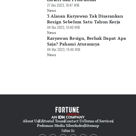
27 Des 2023, 16:47 WIB
News
3 Alasan Karyawan Tak Disarankan
Resign Sebelum Satu Tahun Kerja
04 Des 2023, 15:40 WIB
News
Karyawan Resign, Berhak Dapat Apa
Saja? Pahami Aturannya
04 Mei 2023, 15:46 WIB
News
About Us
Editorial Team
Contact Us
Terms of Services
Pedoman Media Siber
Index
Sitemap
Follow Us