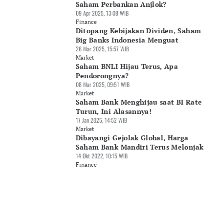
Saham Perbankan Anjlok?
09 Apr 2025, 13:08 WIB
Finance
Ditopang Kebijakan Dividen, Saham
Big Banks Indonesia Menguat
26 Mar 2025, 15:57 WIB
Market
Saham BNLI Hijau Terus, Apa
Pendorongnya?
08 Mar 2025, 09:51 WIB
Market
Saham Bank Menghijau saat BI Rate
Turun, Ini Alasannya!
17 Jan 2025, 14:52 WIB
Market
Dibayangi Gejolak Global, Harga
Saham Bank Mandiri Terus Melonjak
14 Okt 2022, 10:15 WIB
Finance