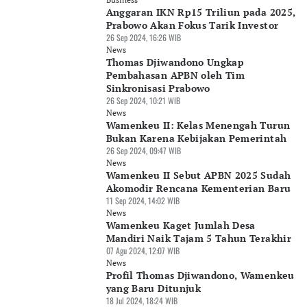
Anggaran IKN Rp15 Triliun pada 2025,
Prabowo Akan Fokus Tarik Investor
26 Sep 2024, 16:26 WIB
News
Thomas Djiwandono Ungkap
Pembahasan APBN oleh Tim
Sinkronisasi Prabowo
26 Sep 2024, 10:21 WIB
News
Wamenkeu II: Kelas Menengah Turun
Bukan Karena Kebijakan Pemerintah
26 Sep 2024, 09:47 WIB
News
Wamenkeu II Sebut APBN 2025 Sudah
Akomodir Rencana Kementerian Baru
11 Sep 2024, 14:02 WIB
News
Wamenkeu Kaget Jumlah Desa
Mandiri Naik Tajam 5 Tahun Terakhir
07 Agu 2024, 12:07 WIB
News
Profil Thomas Djiwandono, Wamenkeu
yang Baru Ditunjuk
18 Jul 2024, 18:24 WIB