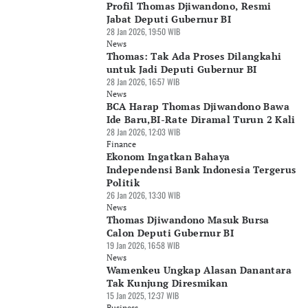
Profil Thomas Djiwandono, Resmi
Jabat Deputi Gubernur BI
28 Jan 2026, 19:50 WIB
News
Thomas: Tak Ada Proses Dilangkahi
untuk Jadi Deputi Gubernur BI
28 Jan 2026, 16:57 WIB
News
BCA Harap Thomas Djiwandono Bawa
Ide Baru,BI-Rate Diramal Turun 2 Kali
28 Jan 2026, 12:03 WIB
Finance
Ekonom Ingatkan Bahaya
Independensi Bank Indonesia Tergerus
Politik
26 Jan 2026, 13:30 WIB
News
Thomas Djiwandono Masuk Bursa
Calon Deputi Gubernur BI
19 Jan 2026, 16:58 WIB
News
Wamenkeu Ungkap Alasan Danantara
Tak Kunjung Diresmikan
15 Jan 2025, 12:37 WIB
Business