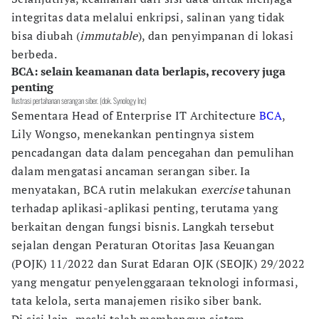
integritas data melalui enkripsi, salinan yang tidak
bisa diubah (
immutable
), dan penyimpanan di lokasi
berbeda.
BCA: selain keamanan data berlapis, recovery juga
penting
Ilustrasi pertahanan serangan siber. (dok. Synology Inc)
Sementara Head of Enterprise IT Architecture
BCA
,
Lily Wongso, menekankan pentingnya sistem
pencadangan data dalam pencegahan dan pemulihan
dalam mengatasi ancaman serangan siber. Ia
menyatakan, BCA rutin melakukan
exercise
tahunan
terhadap aplikasi-aplikasi penting, terutama yang
berkaitan dengan fungsi bisnis. Langkah tersebut
sejalan dengan Peraturan Otoritas Jasa Keuangan
(POJK) 11/2022 dan Surat Edaran OJK (SEOJK) 29/2022
yang mengatur penyelenggaraan teknologi informasi,
tata kelola, serta manajemen risiko siber bank.