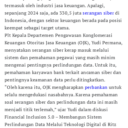
termasuk oleh industri jasa keuangan. Apalagi,
sepanjang 2024 saja, ada 330,5 juta
serangan siber
di
Indonesia, dengan sektor keuangan berada pada posisi
keempat sebagai target utama.
Plt Kepala Departemen Pengawasan Konglomerasi
Keuangan Otoritas Jasa Keuangan (OJK), Yudi Permana,
menyatakan serangan siber kerap masuk melalui
sistem dan pemahaman pegawai yang masih minim
mengenai pentingnya perlindungan data. Untuk itu,
pemahaman karyawan bank terkait ancaman siber dan
pentingnya keamanan data perlu ditingkatkan.
“Oleh karena itu, OJK mengharapkan
perbankan
untuk
selalu mengedukasi nasabahnya. Karena pemahaman
soal serangan siber dan perlindungan data ini masih
menjadi titik terlemah,” ujar Yudi dalam diskusi
Financial Inclusion 5.0 – Membangun Sistem
Perlindungan Data Melalui Teknologi Digital di Ritz