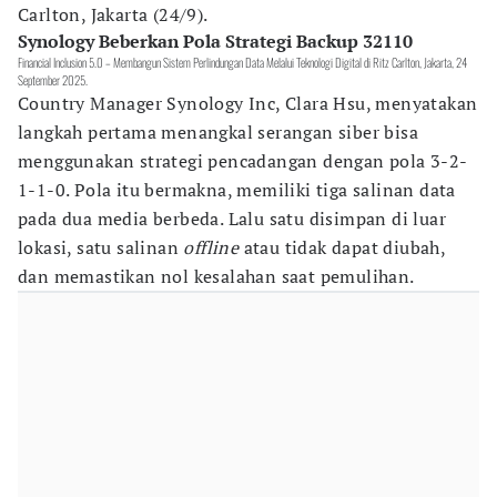
Carlton, Jakarta (24/9).
Synology Beberkan Pola Strategi Backup 32110
Financial Inclusion 5.0 – Membangun Sistem Perlindungan Data Melalui Teknologi Digital di Ritz Carlton, Jakarta, 24
September 2025.
Country Manager Synology Inc, Clara Hsu, menyatakan
langkah pertama menangkal serangan siber bisa
menggunakan strategi pencadangan dengan pola 3-2-
1-1-0. Pola itu bermakna, memiliki tiga salinan data
pada dua media berbeda. Lalu satu disimpan di luar
lokasi, satu salinan
offline
atau tidak dapat diubah,
dan memastikan nol kesalahan saat pemulihan.