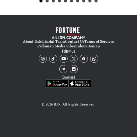
About Us
Editorial Team
Contact Us
Terms of Services
Pedoman Media Siber
Index
Sitemap
Follow Us
Download
© 2026 IDN. All Rights Reserved.