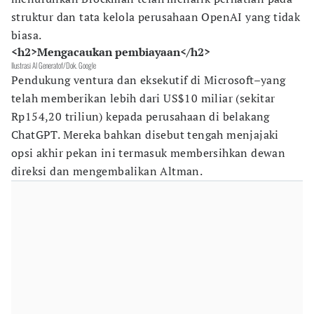
struktur dan tata kelola perusahaan OpenAI yang tidak
biasa.
<h2>Mengacaukan pembiayaan</h2>
Ilustrasi AI Generatof/Dok. Google
Pendukung ventura dan eksekutif di Microsoft–yang
telah memberikan lebih dari US$10 miliar (sekitar
Rp154,20 triliun) kepada perusahaan di belakang
ChatGPT. Mereka bahkan disebut tengah menjajaki
opsi akhir pekan ini termasuk membersihkan dewan
direksi dan mengembalikan Altman.