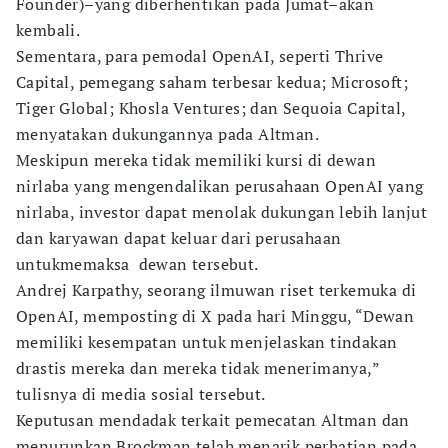
Founder)–yang diberhentikan pada Jumat–akan
kembali.
Sementara, para pemodal OpenAI, seperti Thrive
Capital, pemegang saham terbesar kedua; Microsoft;
Tiger Global; Khosla Ventures; dan Sequoia Capital,
menyatakan dukungannya pada Altman.
Meskipun mereka tidak memiliki kursi di dewan
nirlaba yang mengendalikan perusahaan OpenAI yang
nirlaba, investor dapat menolak dukungan lebih lanjut
dan karyawan dapat keluar dari perusahaan
untukmemaksa dewan tersebut.
Andrej Karpathy, seorang ilmuwan riset terkemuka di
OpenAI, memposting di X pada hari Minggu, “Dewan
memiliki kesempatan untuk menjelaskan tindakan
drastis mereka dan mereka tidak menerimanya,”
tulisnya di media sosial tersebut.
Keputusan mendadak terkait pemecatan Altman dan
menurunkan Brockman telah menarik perhatian pada