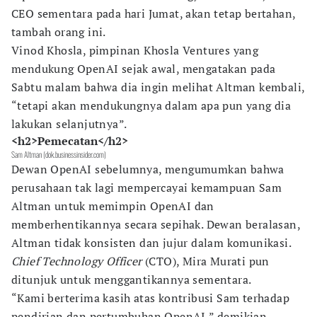
CEO sementara pada hari Jumat, akan tetap bertahan,
tambah orang ini.
Vinod Khosla, pimpinan Khosla Ventures yang
mendukung OpenAI sejak awal, mengatakan pada
Sabtu malam bahwa dia ingin melihat Altman kembali,
“tetapi akan mendukungnya dalam apa pun yang dia
lakukan selanjutnya”.
<h2>Pemecatan</h2>
Sam Altman (dok.businessinsider.com)
Dewan OpenAI sebelumnya, mengumumkan bahwa
perusahaan tak lagi mempercayai kemampuan Sam
Altman untuk memimpin OpenAI dan
memberhentikannya secara sepihak. Dewan beralasan,
Altman tidak konsisten dan jujur dalam komunikasi.
Chief Technology Officer
(CTO), Mira Murati pun
ditunjuk untuk menggantikannya sementara.
“Kami berterima kasih atas kontribusi Sam terhadap
pendirian dan pertumbuhan OpenAI,” demikian