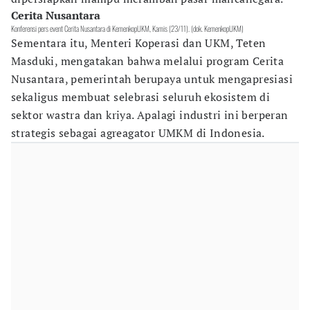
Cerita Nusantara
Konferensi pers event Cerita Nusantara di KemenkopUKM, Kamis (23/11). (dok. KemenkopUKM)
Sementara itu, Menteri Koperasi dan UKM, Teten
Masduki, mengatakan bahwa melalui program Cerita
Nusantara, pemerintah berupaya untuk mengapresiasi
sekaligus membuat selebrasi seluruh ekosistem di
sektor wastra dan kriya. Apalagi industri ini berperan
strategis sebagai agreagator UMKM di Indonesia.