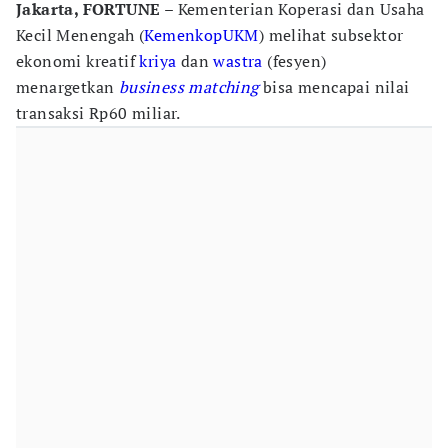
Jakarta, FORTUNE
– Kementerian Koperasi dan Usaha
Kecil Menengah (
KemenkopUKM
) melihat subsektor
ekonomi kreatif
kriya
dan
wastra
(fesyen)
menargetkan
business matching
bisa mencapai nilai
transaksi Rp60 miliar.