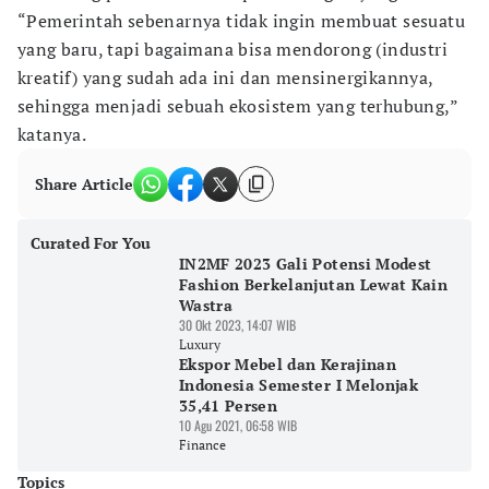
“Pemerintah sebenarnya tidak ingin membuat sesuatu
yang baru, tapi bagaimana bisa mendorong (industri
kreatif) yang sudah ada ini dan mensinergikannya,
sehingga menjadi sebuah ekosistem yang terhubung,”
katanya.
Share Article
Curated For You
IN2MF 2023 Gali Potensi Modest
Fashion Berkelanjutan Lewat Kain
Wastra
30 Okt 2023, 14:07 WIB
Luxury
Ekspor Mebel dan Kerajinan
Indonesia Semester I Melonjak
35,41 Persen
10 Agu 2021, 06:58 WIB
Finance
Topics