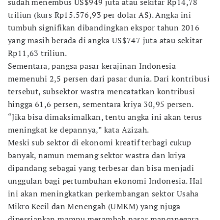
sudah menembus US$949 juta atau sekitar Rp14,78
triliun (kurs Rp15.576,93 per dolar AS). Angka ini
tumbuh signifikan dibandingkan ekspor tahun 2016
yang masih berada di angka US$747 juta atau sekitar
Rp11,63 triliun.
Sementara, pangsa pasar kerajinan Indonesia
memenuhi 2,5 persen dari pasar dunia. Dari kontribusi
tersebut, subsektor wastra mencatatkan kontribusi
hingga 61,6 persen, sementara kriya 30,95 persen.
“Jika bisa dimaksimalkan, tentu angka ini akan terus
meningkat ke depannya,” kata Azizah.
Meski sub sektor di ekonomi kreatif terbagi cukup
banyak, namun memang sektor wastra dan kriya
dipandang sebagai yang terbesar dan bisa menjadi
unggulan bagi pertumbuhan ekonomi Indonesia. Hal
ini akan meningkatkan perkembangan sektor Usaha
Mikro Kecil dan Menengah (UMKM) yang njuga
dipersiapkan mampu merambah pasar mancanegara.