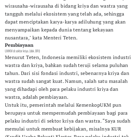
wirausaha-wirausaha di bidang kriya dan wastra yang
tangguh melalui ekosistem yang telah ada, sehingga
dapat menciptakan karya-karya adiluhung yang akan
menyampaikan kepada dunia tentang kekayaan
nusantara," kata Menteri Teten.
Pembiayaan
UMKM di sektor kriya. (dok. BRI)
Menurut Teten, Indonesia memiliki ekosistem industri
wastra dan kriya, bahkan sudah teruji selama puluhan
tahun. Dari sisi fondasi industri, sebenarnya kriya dan
wastra sudah sangat kuat. Namun, salah satu masalah
yang dihadapi oleh para pelaku industri kriya dan
wastra, adalah pembiayaan.
Untuk itu, pemerintah melalui KemenkopUKM pun
berupaya untuk mempermudah pembiayaan bagi para
pelaku industri di sektor kriya dan wastra. “Saya sudah
memulai untuk membuat kebijakan, misalnya KUR
(Kredit Usaha Rakyat) Klaster. Para pelaku industri tak