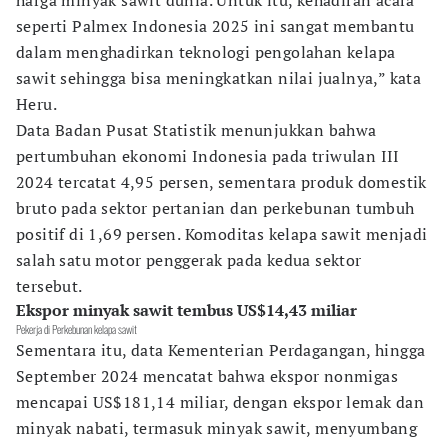
harga minyak sawit dunia. Untuk itu, kehadiran acara
seperti Palmex Indonesia 2025 ini sangat membantu
dalam menghadirkan teknologi pengolahan kelapa
sawit sehingga bisa meningkatkan nilai jualnya,” kata
Heru.
Data Badan Pusat Statistik menunjukkan bahwa
pertumbuhan ekonomi Indonesia pada triwulan III
2024 tercatat 4,95 persen, sementara produk domestik
bruto pada sektor pertanian dan perkebunan tumbuh
positif di 1,69 persen. Komoditas kelapa sawit menjadi
salah satu motor penggerak pada kedua sektor
tersebut.
Ekspor minyak sawit tembus US$14,43 miliar
Pekerja di Perkebunan kelapa sawit
Sementara itu, data Kementerian Perdagangan, hingga
September 2024 mencatat bahwa ekspor nonmigas
mencapai US$181,14 miliar, dengan ekspor lemak dan
minyak nabati, termasuk minyak sawit, menyumbang