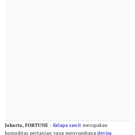
Jakarta, FORTUNE
-
Kelapa sawit
merupakan
komoditas pertanian yang menyumbang
devisa