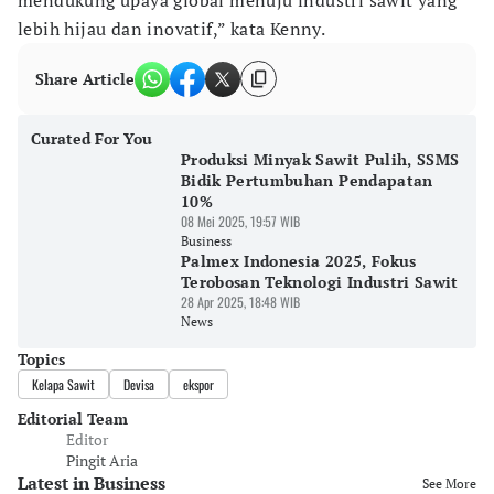
mendukung upaya global menuju industri sawit yang
lebih hijau dan inovatif,” kata Kenny.
Share Article
Curated For You
Produksi Minyak Sawit Pulih, SSMS
Bidik Pertumbuhan Pendapatan
10%
08 Mei 2025, 19:57 WIB
Business
Palmex Indonesia 2025, Fokus
Terobosan Teknologi Industri Sawit
28 Apr 2025, 18:48 WIB
News
Topics
Kelapa Sawit
Devisa
ekspor
Editorial Team
Editor
Pingit Aria
Latest in Business
See More