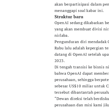
akan berpartisipasi dalam p
menanggapi soal kabar ini.
Struktur baru
OpenAI sedang dikabarkan b
yang akan membuat divisi nir
nirlaba.
Pengunduran diri mendadak C
Rabu lalu adalah kepergian 
datang di OpenAI setelah u
2023.
Di tengah transisi ke bisnis
bahwa OpenAI dapat memberi 
perusahaan, sehingga berpot
sebesar US$10 miliar untuk C
tersebut dibantantah perusah
“Dewan direksi telah berdis
perusahaan dan misi kami jik