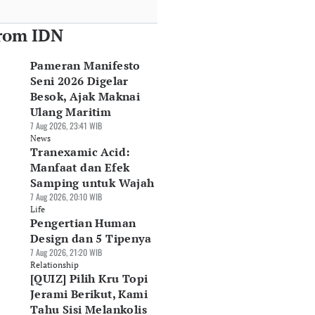
rom IDN
Pameran Manifesto
Seni 2026 Digelar
Besok, Ajak Maknai
Ulang Maritim
7 Aug 2026, 23:41 WIB
News
Tranexamic Acid:
Manfaat dan Efek
Samping untuk Wajah
7 Aug 2026, 20:10 WIB
Life
Pengertian Human
Design dan 5 Tipenya
7 Aug 2026, 21:20 WIB
Relationship
[QUIZ] Pilih Kru Topi
Jerami Berikut, Kami
Tahu Sisi Melankolis