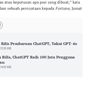
as atau keputusan apa pun yang dibuat,” kata
dalam sebuah pernyataan kepada
Fortune,
Jumat
 Rilis Pembaruan ChatGPT, Yakni GPT-4o
 12:39 WIB
 Rilis, ChatGPT Raih 100 Juta Pengguna
an
 14:43 WIB