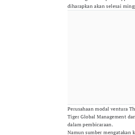
diharapkan akan selesai ming
Perusahaan modal ventura Thr
Tiger Global Management da
dalam pembicaraan.
Namun sumber mengatakan kep