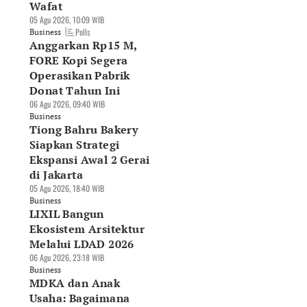
Wafat
05 Agu 2026, 10:09 WIB
Polls
Business
Anggarkan Rp15 M,
FORE Kopi Segera
Operasikan Pabrik
Donat Tahun Ini
06 Agu 2026, 09:40 WIB
Business
Tiong Bahru Bakery
Siapkan Strategi
Ekspansi Awal 2 Gerai
di Jakarta
05 Agu 2026, 18:40 WIB
Business
LIXIL Bangun
Ekosistem Arsitektur
Melalui LDAD 2026
06 Agu 2026, 23:18 WIB
Business
MDKA dan Anak
Usaha: Bagaimana