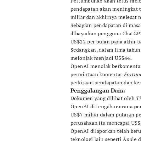
Pertumbuhan akan terus mel
pendapatan akan meningkat ti
miliar dan akhirnya melesat 
Sebagian pendapatan di masa 
dibayarkan pengguna ChatGPT
US$22 per bulan pada akhir ta
Sedangkan, dalam lima tahun 
melonjak menjadi US$44.
OpenAI menolak berkomenta
permintaan komentar
Fortun
perkiraan pendapatan dan ke
Penggalangan Dana
Dokumen yang dilihat oleh
T
OpenAI di tengah rencana pe
US$7 miliar dalam putaran p
perusahaan itu mencapai US$
OpenAI dilaporkan telah beru
teknologi lain seperti Apple