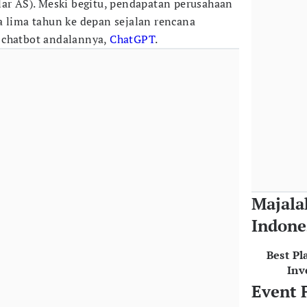
lar AS). Meski begitu, pendapatan perusahaan
a lima tahun ke depan sejalan rencana
 chatbot andalannya,
ChatGPT
.
Majala
Indone
Best Pl
Inv
Event 