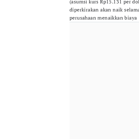
(asumsi kurs Rp15.131 per do
diperkirakan akan naik selam
perusahaan menaikkan biaya