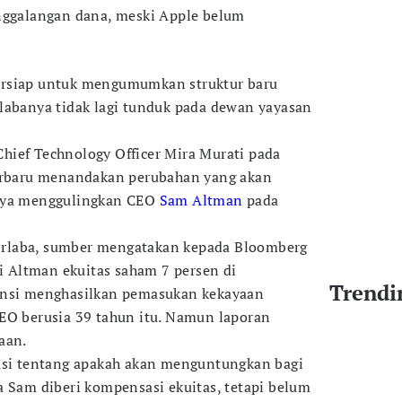
enggalangan dana, meski Apple belum
ersiap untuk mengumumkan struktur baru
labanya tidak lagi tunduk pada dewan yayasan
hief Technology Officer Mira Murati pada
terbaru menandakan perubahan yang akan
paya menggulingkan CEO
Sam Altman
pada
 nirlaba, sumber mengatakan kepada Bloomberg
Altman ekuitas saham 7 persen di
Trendi
ensi menghasilkan pemasukan kekayaan
EO berusia 39 tahun itu. Namun laporan
aan.
kusi tentang apakah akan menguntungkan bagi
a Sam diberi kompensasi ekuitas, tetapi belum