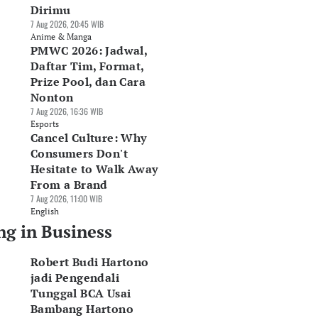
Dirimu
7 Aug 2026, 20:45 WIB
Anime & Manga
PMWC 2026: Jadwal,
Daftar Tim, Format,
Prize Pool, dan Cara
Nonton
7 Aug 2026, 16:36 WIB
Esports
Cancel Culture: Why
Consumers Don't
Hesitate to Walk Away
From a Brand
7 Aug 2026, 11:00 WIB
English
ng in Business
Robert Budi Hartono
jadi Pengendali
Tunggal BCA Usai
Bambang Hartono