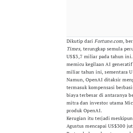
Dikutip dari
Fortune.com,
ber
Times,
terungkap semula per
US$3,7 miliar pada tahun ini
memicu kegilaan AI generatif
miliar tahun ini, sementara US
Namun, OpenAI ditaksir menga
termasuk kompensasi berbasis
biaya terbesar di antaranya b
mitra dan investor utama Mic
produk OpenAI.
Kerugian itu terjadi meskip
Agustus mencapai US$300 juta