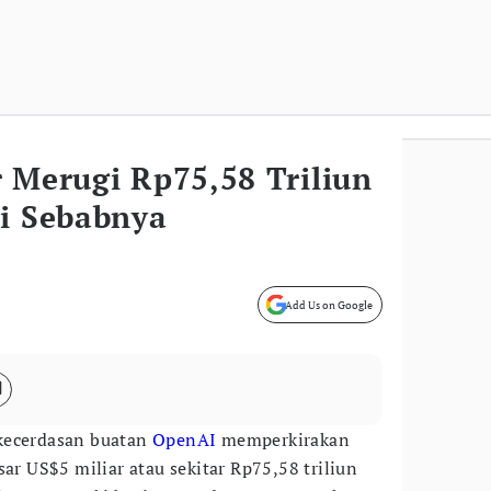
 Merugi Rp75,58 Triliun
ni Sebabnya
Add Us on Google
 kecerdasan buatan
OpenAI
memperkirakan
sar US$5 miliar atau sekitar Rp75,58 triliun