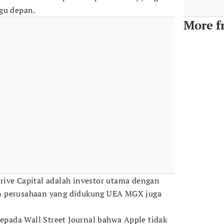
gu depan.
More f
ive Capital adalah investor utama dengan
n perusahaan yang didukung UEA MGX juga
ada Wall Street Journal bahwa Apple tidak