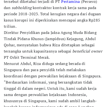
tersebut diketahui terjadi di PT
Pertamina
(Persero)
dan
subholding
kontraktor kontrak kerja sama pada
periode 2018-2023. Total kerugian negara dari dugaan
kasus korupsi ini diperkirakan mencapai angka Rp285
triliun.
Direktur Penyidikan pada Jaksa Agung Muda Bidang
Tindak Pidana Khusus (Jampidsus) Kejagung, Abdul
Qohar, menyatakan bahwa Riza ditetapkan sebagai
tersangka untuk kapasitasnya sebagai
beneficial owner
PT Orbit Terminal Merak.
Menurut Abdul, Riza diduga sedang berada di
Singapura dan para penyidik telah melakukan
koordinasi dengan perwakilan kejaksaan di Singapura.
“Berdasarkan informasi, yang bersangkutan tidak
tinggal di dalam negeri. Untuk itu, kami sudah kerja
sama dengan perwakilan kejaksaan Indonesia,
khususnya di Singapura, kami sudah ambil langkah-