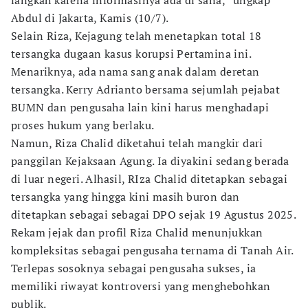
langkah karena informasinya ada di sana,” ungkap
Abdul di Jakarta, Kamis (10/7).
Selain Riza, Kejagung telah menetapkan total 18
tersangka dugaan kasus korupsi Pertamina ini.
Menariknya, ada nama sang anak dalam deretan
tersangka. Kerry Adrianto bersama sejumlah pejabat
BUMN dan pengusaha lain kini harus menghadapi
proses hukum yang berlaku.
Namun, Riza Chalid diketahui telah mangkir dari
panggilan Kejaksaan Agung. Ia diyakini sedang berada
di luar negeri. Alhasil, RIza Chalid ditetapkan sebagai
tersangka yang hingga kini masih buron dan
ditetapkan sebagai sebagai DPO sejak 19 Agustus 2025.
Rekam jejak dan profil Riza Chalid menunjukkan
kompleksitas sebagai pengusaha ternama di Tanah Air.
Terlepas sosoknya sebagai pengusaha sukses, ia
memiliki riwayat kontroversi yang menghebohkan
publik.