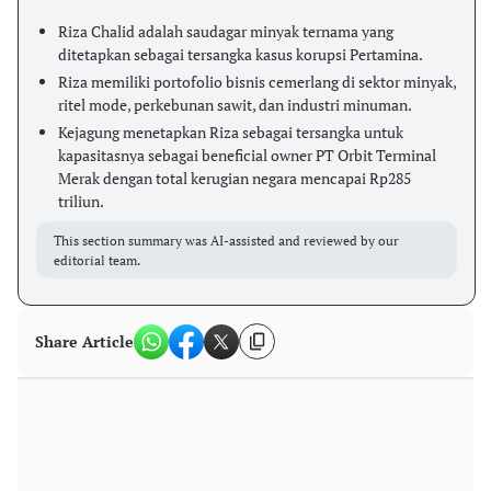
Riza Chalid adalah saudagar minyak ternama yang
ditetapkan sebagai tersangka kasus korupsi Pertamina.
Riza memiliki portofolio bisnis cemerlang di sektor minyak,
ritel mode, perkebunan sawit, dan industri minuman.
Kejagung menetapkan Riza sebagai tersangka untuk
kapasitasnya sebagai beneficial owner PT Orbit Terminal
Merak dengan total kerugian negara mencapai Rp285
triliun.
This section summary was AI-assisted and reviewed by our
editorial team.
Share Article