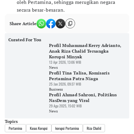
oleh Pertamina, sehingga merugikan negara
secara besar-besaran.
Share Article
Curated For You
Profil Muhammad Kerry Adrianto,
Anak Riza Chalid Tersangka
Korupsi Minyak
13 Apr 2026, 13:06 WIB
News
Profil Tina Talisa, Komisaris
Pertamina Patra Niaga
25 Jan 2026, 09:37 WIB
Business
Profil Ahmad Sahroni, Politikus
NasDem yang Viral
29 Agu 2025, 15:02 WIB
News
Topics
Pertamina
Kasus Korupsi
korupsi Pertamina
Riza Chalid