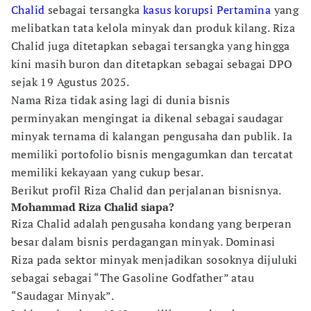
Chalid
sebagai tersangka
kasus korupsi
Pertamina
yang
melibatkan tata kelola minyak dan produk kilang. Riza
Chalid juga ditetapkan sebagai tersangka yang hingga
kini masih buron dan ditetapkan sebagai sebagai DPO
sejak 19 Agustus 2025.
Nama Riza tidak asing lagi di dunia bisnis
perminyakan mengingat ia dikenal sebagai saudagar
minyak ternama di kalangan pengusaha dan publik. Ia
memiliki portofolio bisnis mengagumkan dan tercatat
memiliki kekayaan yang cukup besar.
Berikut profil Riza Chalid dan perjalanan bisnisnya.
Mohammad Riza Chalid siapa?
Riza Chalid adalah pengusaha kondang yang berperan
besar dalam bisnis perdagangan minyak. Dominasi
Riza pada sektor minyak menjadikan sosoknya dijuluki
sebagai sebagai “The Gasoline Godfather” atau
“Saudagar Minyak”.