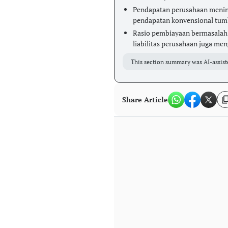
Pendapatan perusahaan meningk
pendapatan konvensional tumb
Rasio pembiayaan bermasalah 
liabilitas perusahaan juga me
This section summary was AI-assist
Share Article