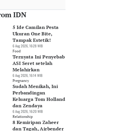
rom IDN
5 Ide Camilan Pesta
Ukuran One Bite,
Tampak Estetik!
6 Aug 2026, 16:28 WIB
Food
Ternyata Ini Penyebab
ASI Seret setelah
Melahirkan
6 Aug 2026, 16:14 WIB
Pregnancy
Sudah Menikah, Ini
Perbandingan
Keluarga Tom Holland
dan Zendaya
6 Aug 2026, 16:20 WIB
Relationship
8 Kemiripan Zaheer
dan Tagah, Airbender