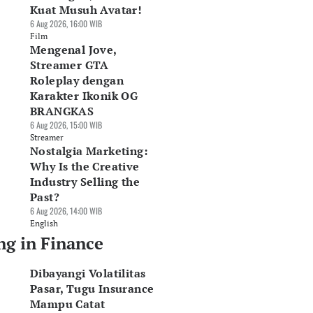
Kuat Musuh Avatar!
6 Aug 2026, 16:00 WIB
Film
Mengenal Jove,
Streamer GTA
Roleplay dengan
Karakter Ikonik OG
BRANGKAS
6 Aug 2026, 15:00 WIB
Streamer
Nostalgia Marketing:
Why Is the Creative
Industry Selling the
Past?
6 Aug 2026, 14:00 WIB
English
ng in Finance
Dibayangi Volatilitas
Pasar, Tugu Insurance
Mampu Catat