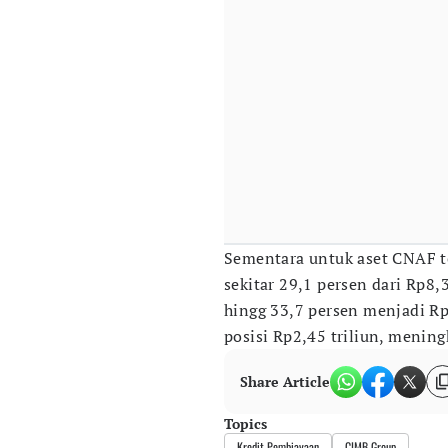
Sementara untuk aset CNAF te
sekitar 29,1 persen dari Rp8,3
hingg 33,7 persen menjadi Rp
posisi Rp2,45 triliun, mening
Share Article
Topics
Kredit Pembiayaan
CIMB Group