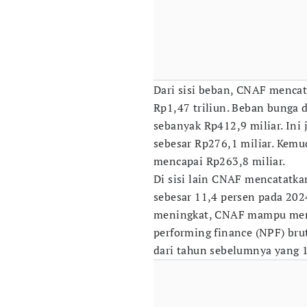
Dari sisi beban, CNAF mencat
Rp1,47 triliun. Beban bunga d
sebanyak Rp412,9 miliar. Ini
sebesar Rp276,1 miliar. Kemu
mencapai Rp263,8 miliar.
Di sisi lain CNAF mencatatk
sebesar 11,4 persen pada 202
meningkat, CNAF mampu menj
performing finance (NPF) bru
dari tahun sebelumnya yang 1