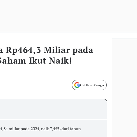
 Rp464,3 Miliar pada
Saham Ikut Naik!
Add Us on Google
,34 miliar pada 2024, naik 7,45% dari tahun