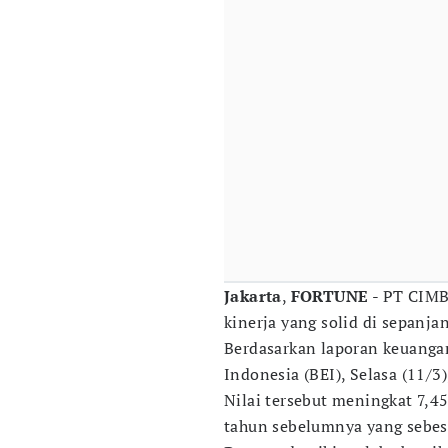
Jakarta
,
FORTUNE
- PT CIMB
kinerja yang solid di sepanja
Berdasarkan laporan keuanga
Indonesia (BEI), Selasa (11/3
Nilai tersebut meningkat 7,4
tahun sebelumnya yang sebes