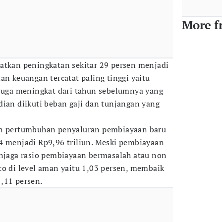
More f
atkan peningkatan sekitar 29 persen menjadi
an keuangan tercatat paling tinggi yaitu
 juga meningkat dari tahun sebelumnya yang
dian diikuti beban gaji dan tunjangan yang
an pertumbuhan penyaluran pembiayaan baru
4 menjadi Rp9,96 triliun. Meski pembiayaan
aga rasio pembiayaan bermasalah atau non
to di level aman yaitu 1,03 persen, membaik
,11 persen.