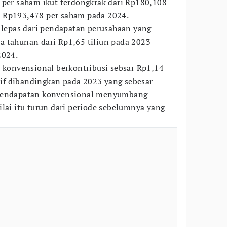
 per saham ikut terdongkrak dari Rp180,108
 Rp193,478 per saham pada 2024.
k lepas dari pendapatan perusahaan yang
a tahunan dari Rp1,65 tiliun pada 2023
2024.
n konvensional berkontribusi sebsar Rp1,14
itif dibandingkan pada 2023 yang sebesar
 pendapatan konvensional menyumbang
ilai itu turun dari periode sebelumnya yang