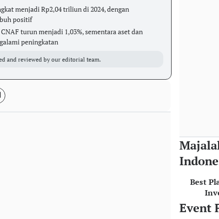
at menjadi Rp2,04 triliun di 2024, dengan
uh positif
CNAF turun menjadi 1,03%, sementara aset dan
ngalami peningkatan
ed and reviewed by our editorial team.
Majala
Indone
Best Pl
Inv
Event 