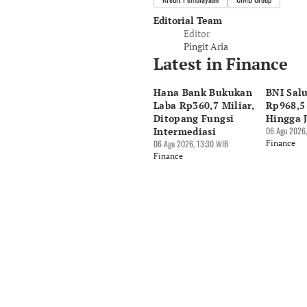
Editorial Team
Editor
Pingit Aria
Latest in Finance
Hana Bank Bukukan
BNI Sal
Laba Rp360,7 Miliar,
Rp968,5 
Ditopang Fungsi
Hingga 
Intermediasi
06 Agu 2026,
06 Agu 2026, 13:30 WIB
Finance
Finance