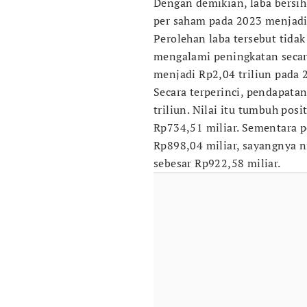
Dengan demikian, laba bersih
per saham pada 2023 menjadi
Perolehan laba tersebut tida
mengalami peningkatan secar
menjadi Rp2,04 triliun pada 
Secara terperinci, pendapata
triliun. Nilai itu tumbuh pos
Rp734,51 miliar. Sementara
Rp898,04 miliar, sayangnya n
sebesar Rp922,58 miliar.