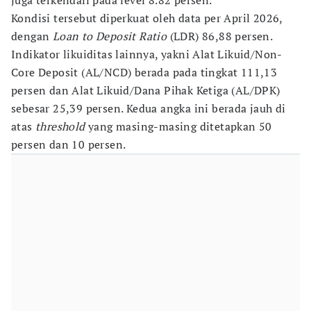
juga terkendali pada level 8.82 persen.
Kondisi tersebut diperkuat oleh data per April 2026,
dengan
Loan to Deposit Ratio
(LDR) 86,88 persen.
Indikator likuiditas lainnya, yakni Alat Likuid/Non-
Core Deposit (AL/NCD) berada pada tingkat 111,13
persen dan Alat Likuid/Dana Pihak Ketiga (AL/DPK)
sebesar 25,39 persen. Kedua angka ini berada jauh di
atas
threshold
yang masing-masing ditetapkan 50
persen dan 10 persen.