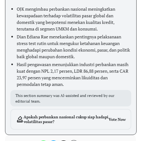
OJK mengimbau perbankan nasional meningkatkan
kewaspadaan terhadap volatilitas pasar global dan
domestik yang berpotensi menekan kualitas kredit,
terutama di segmen UMKM dan konsumsi.
Dian Ediana Rae menekankan pentingnya pelaksanaan
stress test rutin untuk mengukur ketahanan keuangan
menghadapi perubahan kondisi ekonomi, pasar, dan politik
baik global maupun domestik.
Hasil pengawasan menunjukkan industri perbankan masih
kuat dengan NPL 2,17 persen, LDR 86,88 persen, serta CAR
23,97 persen yang mencerminkan likuiditas dan
permodalan tetap aman.
This section summary was AI-assisted and reviewed by our
editorial team.
Apakah perbankan nasional cukup siap hadapi
Vote Now
volatilitas pasar?