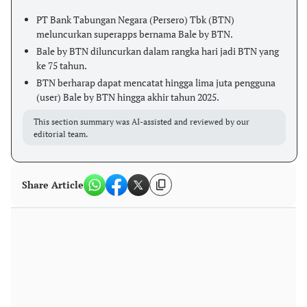
PT Bank Tabungan Negara (Persero) Tbk (BTN)
meluncurkan superapps bernama Bale by BTN.
Bale by BTN diluncurkan dalam rangka hari jadi BTN yang
ke 75 tahun.
BTN berharap dapat mencatat hingga lima juta pengguna
(user) Bale by BTN hingga akhir tahun 2025.
This section summary was AI-assisted and reviewed by our
editorial team.
Share Article