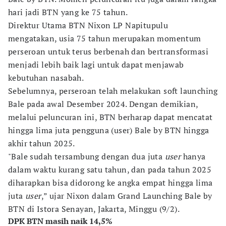
hari jadi BTN yang ke 75 tahun.
Direktur Utama BTN Nixon LP Napitupulu
mengatakan, usia 75 tahun merupakan momentum
perseroan untuk terus berbenah dan bertransformasi
menjadi lebih baik lagi untuk dapat menjawab
kebutuhan nasabah.
Sebelumnya, perseroan telah melakukan soft launching
Bale pada awal Desember 2024. Dengan demikian,
melalui peluncuran ini, BTN berharap dapat mencatat
hingga lima juta pengguna (user) Bale by BTN hingga
akhir tahun 2025.
"Bale sudah tersambung dengan dua juta
user
hanya
dalam waktu kurang satu tahun, dan pada tahun 2025
diharapkan bisa didorong ke angka empat hingga lima
juta
user
,” ujar Nixon dalam Grand Launching Bale by
BTN di Istora Senayan, Jakarta, Minggu (9/2).
DPK BTN masih naik 14,5%