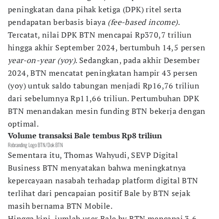
peningkatan dana pihak ketiga (DPK) ritel serta
pendapatan berbasis biaya
(fee-based income)
.
Tercatat, nilai DPK BTN mencapai Rp370,7 triliun
hingga akhir September 2024, bertumbuh 14,5 persen
year-on-year (yoy)
. Sedangkan, pada akhir Desember
2024, BTN mencatat peningkatan hampir 43 persen
(yoy) untuk saldo tabungan menjadi Rp16,76 triliun
dari sebelumnya Rp11,66 triliun. Pertumbuhan DPK
BTN menandakan mesin funding BTN bekerja dengan
optimal.
Volume transaksi Bale tembus Rp8 triliun
Rebranding Logo BTN/Dok BTN
Sementara itu, Thomas Wahyudi, SEVP Digital
Business BTN menyatakan bahwa meningkatnya
kepercayaan nasabah terhadap platform digital BTN
terlihat dari pencapaian positif Bale by BTN sejak
masih bernama BTN Mobile.
Hingga kini, jumlah user Bale by BTN mencapai 3,6