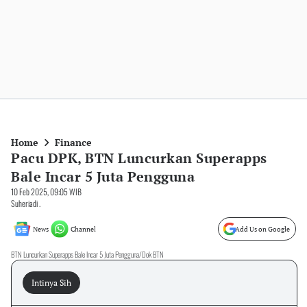
Home
Finance
Pacu DPK, BTN Luncurkan Superapps
Bale Incar 5 Juta Pengguna
10 Feb 2025, 09:05 WIB
Suheriadi .
News
Channel
Add Us on Google
BTN Luncurkan Superapps Bale Incar 5 Juta Pengguna/Dok BTN
Intinya Sih