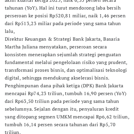
akhir kuartal ketiga 2025, naik 6,35 persen secara
tahunan (YoY). Hal ini turut mendorong laba bersih
perseroan ke posisi Rp520,81 miliar, naik 1,46 persen
dari Rp513,23 miliar pada periode yang sama tahun
lalu,
Direktur Keuangan & Strategi Bank Jakarta, Basaria
Martha Juliana menyatakan, perseroan secara
konsisten menerapkan sejumlah strategi penguatan
fundamental melalui pengelolaan risiko yang prudent,
transformasi proses bisnis, dan optimalisasi teknologi
digital, sehingga mendukung akselerasi bisnis.
Penghimpunan dana pihak ketiga (DPK) Bank Jakarta
mencapai Rp74,23 triliun, tumbuh 16,90 persen (YoY)
dari Rp63,50 triliun pada periode yang sama tahun
sebelumnya. Sejalan dengan itu, penyaluran kredit
yang ditopang segmen UMKM mencapai Rp6,62 triliun,
tumbuh 16,14 persen secara tahunan dari Rp5,70
triliun.