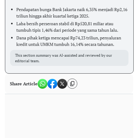
Pendapatan bunga Bank Jakarta naik 6,35% menjadi Rp2,16
triliun hingga akhir kuartal ketiga 2025.
Laba bersih perseroan stabil di Rp520,81 miliar atau
tumbuh tipis 1,46% dari periode yang sama tahun lalu.
Dana pihak ketiga mencapai Rp74,23 triliun, penyaluran
kredit untuk UMKM tumbuh 16,14% secara tahunan.
This section summary was AI-assisted and reviewed by our
editorial team.
Share Article