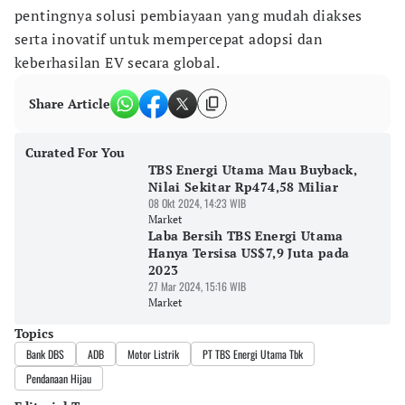
pentingnya solusi pembiayaan yang mudah diakses
serta inovatif untuk mempercepat adopsi dan
keberhasilan EV secara global.
Share Article
Curated For You
TBS Energi Utama Mau Buyback,
Nilai Sekitar Rp474,58 Miliar
08 Okt 2024, 14:23 WIB
Market
Laba Bersih TBS Energi Utama
Hanya Tersisa US$7,9 Juta pada
2023
27 Mar 2024, 15:16 WIB
Market
Topics
Bank DBS
ADB
Motor Listrik
PT TBS Energi Utama Tbk
Pendanaan Hijau