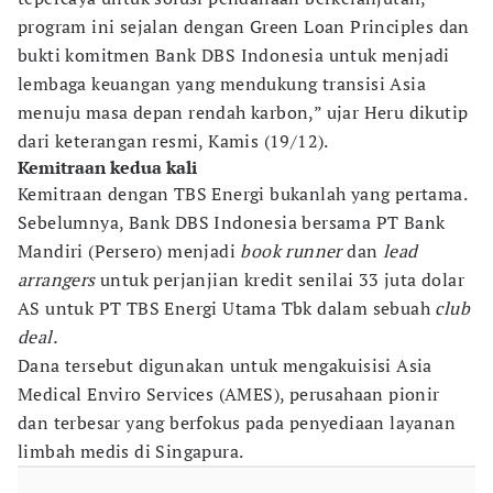
program ini sejalan dengan Green Loan Principles dan
bukti komitmen Bank DBS Indonesia untuk menjadi
lembaga keuangan yang mendukung transisi Asia
menuju masa depan rendah karbon,” ujar Heru dikutip
dari keterangan resmi, Kamis (19/12).
Kemitraan kedua kali
Kemitraan dengan TBS Energi bukanlah yang pertama.
Sebelumnya, Bank DBS Indonesia bersama PT Bank
Mandiri (Persero) menjadi
book runner
dan
lead
arrangers
untuk perjanjian kredit senilai 33 juta dolar
AS untuk PT TBS Energi Utama Tbk dalam sebuah
club
deal.
Dana tersebut digunakan untuk mengakuisisi Asia
Medical Enviro Services (AMES), perusahaan pionir
dan terbesar yang berfokus pada penyediaan layanan
limbah medis di Singapura.