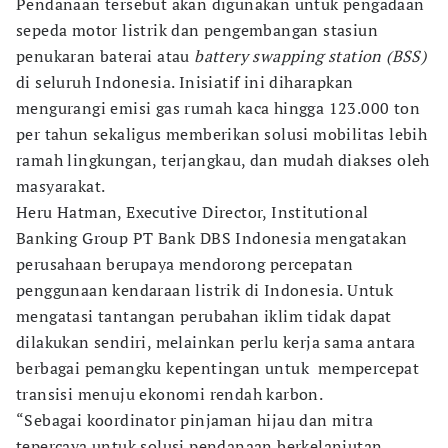
Pendanaan tersebut akan digunakan untuk pengadaan
sepeda motor listrik dan pengembangan stasiun
penukaran baterai atau
battery swapping station (BSS)
di seluruh Indonesia. Inisiatif ini diharapkan
mengurangi emisi gas rumah kaca hingga 123.000 ton
per tahun sekaligus memberikan solusi mobilitas lebih
ramah lingkungan, terjangkau, dan mudah diakses oleh
masyarakat.
Heru Hatman, Executive Director, Institutional
Banking Group PT Bank DBS Indonesia mengatakan
perusahaan berupaya mendorong percepatan
penggunaan kendaraan listrik di Indonesia. Untuk
mengatasi tantangan perubahan iklim tidak dapat
dilakukan sendiri, melainkan perlu kerja sama antara
berbagai pemangku kepentingan untuk mempercepat
transisi menuju ekonomi rendah karbon.
“Sebagai koordinator pinjaman hijau dan mitra
tepercaya untuk solusi pendanaan berkelanjutan,