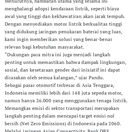
Menurutnya, hambatan utama yang selama ini
menghalangi adopsi kendaraan listrik, seperti biaya
awal yang tinggi dan kekhawatiran akan jarak tempuh.
Dengan menyediakan motor listrik berkualitas tinggi
yang didukung jaringan penukaran baterai yang luas,
kami ingin memberikan solusi yang benar-benar
relevan bagi kebutuhan masyarakat.
“Dukungan para mitra ini juga menjadi langkah
penting untuk memastikan bahwa dampak lingkungan,
sosial, dan kesetaraan gender dari inisiatif ini dapat
dirasakan oleh semua kalangan,” ujar Pandu.
Sebagai pasar otomotif terbesar di Asia Tenggara,
Indonesia memiliki lebih dari 148 juta sepeda motor,
namun hanya 26.000 yang menggunakan tenaga listrik.
Memangkas emisi di sektor transportasi merupakan
langkah penting dalam mencapai target emisi nol
bersih (Net Zero Emissions) di Indonesia pada 2060.
Melalui jaringan Asian Connectivity, Bank DBS