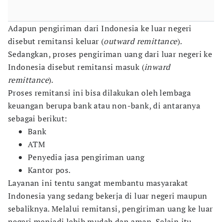
Adapun pengiriman dari Indonesia ke luar negeri
disebut remitansi keluar (
outward remittance
)
.
Sedangkan, proses pengiriman uang dari luar negeri ke
Indonesia disebut remitansi masuk (
inward
remittance
)
.
Proses remitansi ini bisa dilakukan oleh lembaga
keuangan berupa bank atau non-bank, di antaranya
sebagai berikut:
Bank
ATM
Penyedia jasa pengiriman uang
Kantor pos.
Layanan ini tentu sangat membantu masyarakat
Indonesia yang sedang bekerja di luar negeri maupun
sebaliknya. Melalui remitansi, pengiriman uang ke luar
negeri menjadi lebih mudah dan aman. Selain itu,