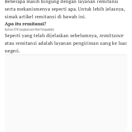
Beberapa masih bingung dengan layanan remitansi
serta mekanismenya seperti apa. Untuk lebih jelasnya,
simak artikel remitansi di bawah ini.
Apa itu remitansi?
ilustrasi ATM (unsplash.com/Nick Pampoukidis)
Seperti yang telah dijelaskan sebelumnya,
remittance
atau remitansi adalah layanan pengiriman uang ke luar
negeri.