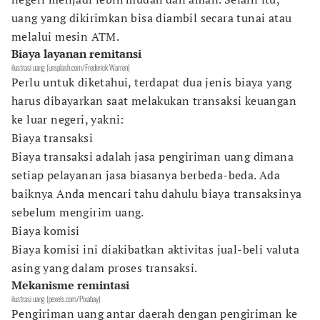
uang yang dikirimkan bisa diambil secara tunai atau
melalui mesin ATM.
Biaya layanan remitansi
ilustrasi uang (unsplash.com/Frederick Warren)
Perlu untuk diketahui, terdapat dua jenis biaya yang
harus dibayarkan saat melakukan transaksi keuangan
ke luar negeri, yakni:
Biaya transaksi
Biaya transaksi adalah jasa pengiriman uang dimana
setiap pelayanan jasa biasanya berbeda-beda. Ada
baiknya Anda mencari tahu dahulu biaya transaksinya
sebelum mengirim uang.
Biaya komisi
Biaya komisi ini diakibatkan aktivitas jual-beli valuta
asing yang dalam proses transaksi.
Mekanisme remintasi
ilustrasi uang (pexels.com/Pixabay)
Pengiriman uang antar daerah dengan pengiriman ke