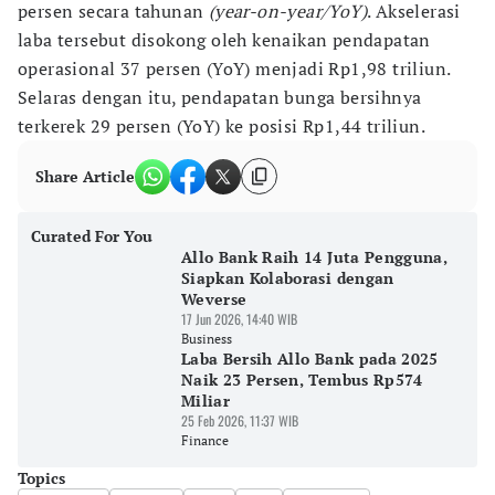
persen secara tahunan
(year-on-year/YoY)
. Akselerasi
laba tersebut disokong oleh kenaikan pendapatan
operasional 37 persen (YoY) menjadi Rp1,98 triliun.
Selaras dengan itu, pendapatan bunga bersihnya
terkerek 29 persen (YoY) ke posisi Rp1,44 triliun.
Share Article
Curated For You
Allo Bank Raih 14 Juta Pengguna,
Siapkan Kolaborasi dengan
Weverse
17 Jun 2026, 14:40 WIB
Business
Laba Bersih Allo Bank pada 2025
Naik 23 Persen, Tembus Rp574
Miliar
25 Feb 2026, 11:37 WIB
Finance
Topics