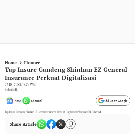
Home
Finance
Tap Insure Gandeng Shinhan EZ General
Insurance Perkuat Digitalisasi
24 Okt 2023, 13:23 WIB
Suheriadi .
News
Channel
Add Us on Google
Tap Insure Gandeng Shinhan EZ General Insurance Perkuat Digitalisasi/FortuneIDN Suheriadi
Share Article