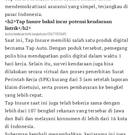
mendemokratisasi asuransi yang simpel, terjangkau di
pasar Indonesia.
<h2>Tap Insure bakal incar potensi kendaraan
listrik</h2>
ilustrasi kendaraan listrik (unsplash.com/CHUTTERSNAP)
Saat ini, Tap Insure memiliki salah satu produk digital
bernama Tap Auto. Dengan poduk tersebut, pemegang
polis bisa mendapatkan polis digital dalam waktu 1
hari kerja. Selain itu, survei kendaraan juga bisa
dilakukan secara virtual dan proses penerbitan Surat
Perintah Kerja (SPK) kurang dari 3 jam setelah laporan
klaim disetujui, serta proses pembayaran ke bengkel
yang lebih cepat.
Tap Insure saat ini juga telah bekerja sama dengan
lebih dari 107 bengkel rekanan yang tersebar di Jawa
dan Bali dan melayani konsumen di lebih dari 16 kota
di Indonesia.
Suherman kembali menambahkan, kerjasama ini juga