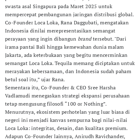
swasta asal Singapura pada Maret 2025 untuk
mempercepat pembangunan jaringan distribusi global.
Co-Founder Loca Loka, Rana Daggubati, mengatakan
Indonesia dinilai merepresentasikan semangat
perayaan yang ingin dibangun
brand
tersebut. "Dari
irama pantai Bali hingga kemewahan dunia malam
Jakarta, ada keterbukaan yang begitu mencerminkan
semangat Loca Loka. Tequila memang diciptakan untuk
merayakan kebersamaan, dan Indonesia sudah paham
betul soal itu,” ujar Rana.
Sementara itu, Co-Founder & CEO Sree Harsha
Vadlamudi menegaskan strategi ekspansi perusahaan
tetap mengusung filosofi “100 or Nothing”.
Menurutnya, ekosistem perhotelan yang luar biasa di
negeri ini menjadi kanvas sempurna bagi nilai-nilai
Loca Loka: integritas, desain, dan kualitas premium.
Adapun Co-Founder lainnya, Anirudh Ravichander,