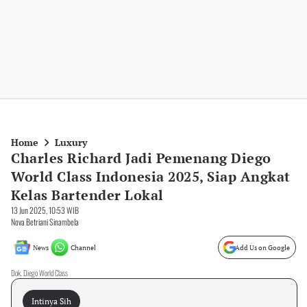
Home
Luxury
Charles Richard Jadi Pemenang Diego
World Class Indonesia 2025, Siap Angkat
Kelas Bartender Lokal
13 Jun 2025, 10:53 WIB
Nova Betriani Sinambela
News
Channel
Add Us on Google
Dok. Diego World Class
Intinya Sih