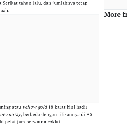
ka Serikat tahun lalu, dan jumlahnya tetap
buah.
More f
uning atau
yellow gold
18 karat kini hadir
lue sunray
, berbeda dengan rilisannya di AS
i pelat jam berwarna coklat.