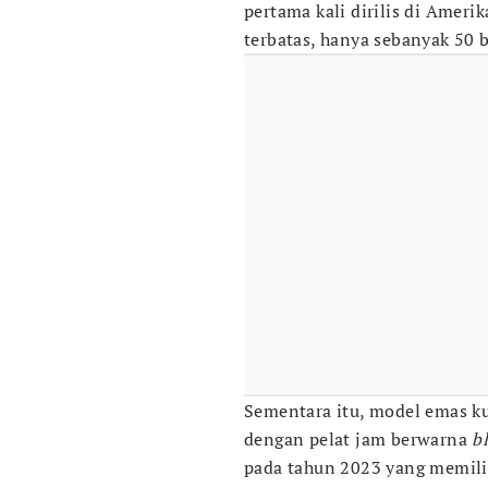
pertama kali dirilis di Ameri
terbatas, hanya sebanyak 50 
Sementara itu, model emas k
dengan pelat jam berwarna
b
pada tahun 2023 yang memilik