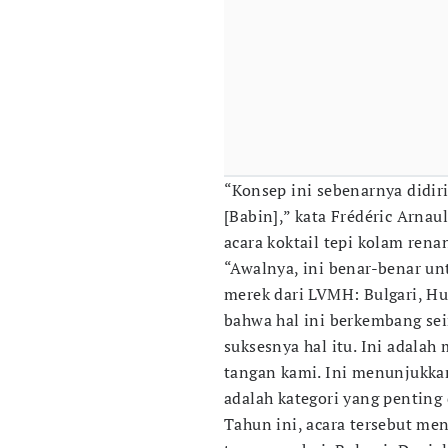
“Konsep ini sebenarnya didiri
[Babin],” kata Frédéric Arnau
acara koktail tepi kolam rena
“Awalnya, ini benar-benar un
merek dari LVMH: Bulgari, Hu
bahwa hal ini berkembang sei
suksesnya hal itu. Ini adala
tangan kami. Ini menunjukka
adalah kategori yang penting
Tahun ini, acara tersebut me