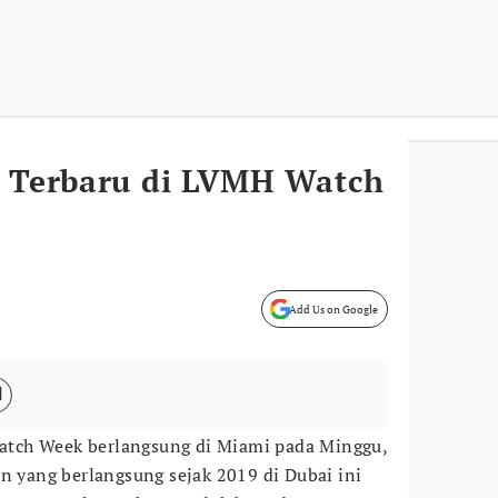
i Terbaru di LVMH Watch
Add Us on Google
tch Week berlangsung di Miami pada Minggu,
an yang berlangsung sejak 2019 di Dubai ini