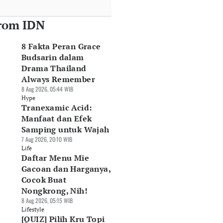
rom IDN
8 Fakta Peran Grace
Budsarin dalam
Drama Thailand
Always Remember
8 Aug 2026, 05:44 WIB
Hype
Tranexamic Acid:
Manfaat dan Efek
Samping untuk Wajah
7 Aug 2026, 20:10 WIB
Life
Daftar Menu Mie
Gacoan dan Harganya,
Cocok Buat
Nongkrong, Nih!
8 Aug 2026, 05:15 WIB
Lifestyle
[QUIZ] Pilih Kru Topi