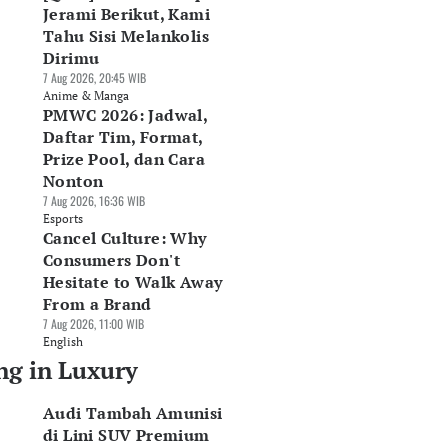
Jerami Berikut, Kami
Tahu Sisi Melankolis
Dirimu
7 Aug 2026, 20:45 WIB
Anime & Manga
PMWC 2026: Jadwal,
Daftar Tim, Format,
Prize Pool, dan Cara
Nonton
7 Aug 2026, 16:36 WIB
Esports
Cancel Culture: Why
Consumers Don't
Hesitate to Walk Away
From a Brand
7 Aug 2026, 11:00 WIB
English
ng in Luxury
Audi Tambah Amunisi
di Lini SUV Premium