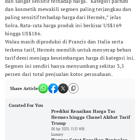
dan sangat sensitif terhadap harga. “Kategori parfum
dan kosmetik mewakili segmen paling terjangkau dan
paling sensitif terhadap harga dari Hermès,” jelas
Solca. Rata-rata harga produk ini berkisar US$169
hingga US$186.
Walau masih diproduksi di Prancis dan Italia serta
terkena tarif, Hermès memilih untuk menyerap beban
tarif demi menjaga keseimbangan harga di kategori ini.
Segmen ini sendiri hanya menyumbang sekitar 3,5
persen dari total penjualan kotor perusahaan.
Share Article
Curated For You
Prediksi Kenaikan Harga Tas
Hermes hingga Chanel Akibat Tarif
Trump
08 Apr 2025, 11:31 WIB
Luxury
Hermes Catat Kenaikan Penjualan