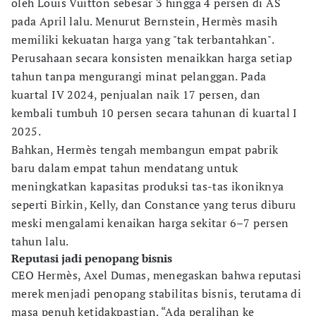
oleh Louis Vuitton sebesar 3 hingga 4 persen di AS
pada April lalu. Menurut Bernstein, Hermès masih
memiliki kekuatan harga yang "tak terbantahkan".
Perusahaan secara konsisten menaikkan harga setiap
tahun tanpa mengurangi minat pelanggan. Pada
kuartal IV 2024, penjualan naik 17 persen, dan
kembali tumbuh 10 persen secara tahunan di kuartal I
2025.
Bahkan, Hermès tengah membangun empat pabrik
baru dalam empat tahun mendatang untuk
meningkatkan kapasitas produksi tas-tas ikoniknya
seperti Birkin, Kelly, dan Constance yang terus diburu
meski mengalami kenaikan harga sekitar 6–7 persen
tahun lalu.
Reputasi jadi penopang bisnis
CEO Hermès, Axel Dumas, menegaskan bahwa reputasi
merek menjadi penopang stabilitas bisnis, terutama di
masa penuh ketidakpastian. “Ada peralihan ke