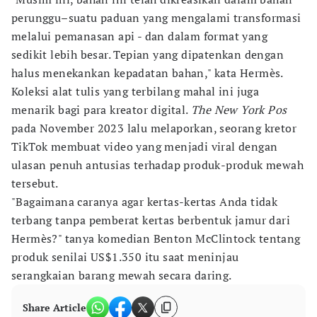
perunggu–suatu paduan yang mengalami transformasi
melalui pemanasan api - dan dalam format yang
sedikit lebih besar. Tepian yang dipatenkan dengan
halus menekankan kepadatan bahan," kata Hermès.
Koleksi alat tulis yang terbilang mahal ini juga
menarik bagi para kreator digital.
The New York Pos
pada November 2023 lalu melaporkan, seorang kretor
TikTok membuat video yang menjadi viral dengan
ulasan penuh antusias terhadap produk-produk mewah
tersebut.
"Bagaimana caranya agar kertas-kertas Anda tidak
terbang tanpa pemberat kertas berbentuk jamur dari
Hermès?" tanya komedian Benton McClintock tentang
produk senilai US$1.350 itu saat meninjau
serangkaian barang mewah secara daring.
Share Article