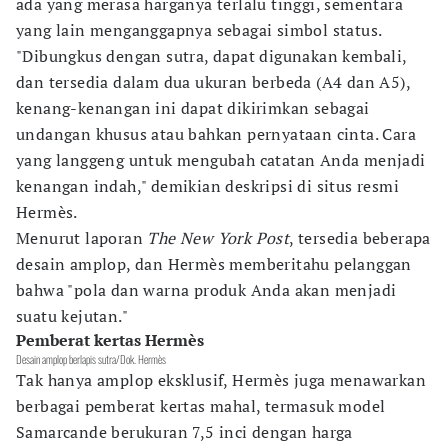
ada yang merasa harganya terlalu tinggi, sementara
yang lain menganggapnya sebagai simbol status.
"Dibungkus dengan sutra, dapat digunakan kembali,
dan tersedia dalam dua ukuran berbeda (A4 dan A5),
kenang-kenangan ini dapat dikirimkan sebagai
undangan khusus atau bahkan pernyataan cinta. Cara
yang langgeng untuk mengubah catatan Anda menjadi
kenangan indah," demikian deskripsi di situs resmi
Hermès.
Menurut laporan
The New York Post
, tersedia beberapa
desain amplop, dan Hermès memberitahu pelanggan
bahwa "pola dan warna produk Anda akan menjadi
suatu kejutan."
Pemberat kertas Hermès
Desain amplop berlapis sutra/Dok. Hermès
Tak hanya amplop eksklusif, Hermès juga menawarkan
berbagai pemberat kertas mahal, termasuk model
Samarcande berukuran 7,5 inci dengan harga