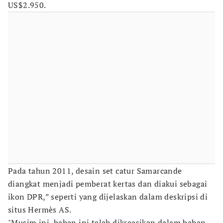
US$2.950.
Pada tahun 2011, desain set catur Samarcande
diangkat menjadi pemberat kertas dan diakui sebagai
ikon DPR,” seperti yang dijelaskan dalam deskripsi di
situs Hermès AS.
"Musim ini, bahan ini telah dikreasikan dalam bahan