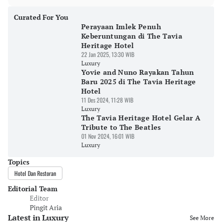
Curated For You
Perayaan Imlek Penuh
Keberuntungan di The Tavia
Heritage Hotel
22 Jan 2025, 13:30 WIB
Luxury
Yovie and Nuno Rayakan Tahun
Baru 2025 di The Tavia Heritage
Hotel
11 Des 2024, 11:28 WIB
Luxury
The Tavia Heritage Hotel Gelar A
Tribute to The Beatles
01 Nov 2024, 16:01 WIB
Luxury
Topics
Hotel Dan Restoran
Editorial Team
Editor
Pingit Aria
Latest in Luxury
See More