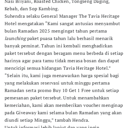
Nasi Briyani, Roasted Chicken, Tongseng Daging,
Kebab, dan Sop Kambing.
Suhendra selaku General Manager The Tavia Heritage
Hotel mengatakan “Kami sangat antusias menyambut
bulan Ramadan 2025 mengingat tahun pertama
launching
paket puasa tahun lalu berhasil menarik
banyak peminat. Tahun ini kembali menghadirkan
paket tersebut dengan beragam menu berbeda di setiap
harinya agar para tamu tidak merasa bosan dan dapat
mencicipi semua hidangan Tavia Heritage Hotel.”
“Selain itu, kami juga menawarkan harga spesial bagi
yang melakukan reservasi untuk minggu pertama
Ramadan serta promo Buy 10 Get 1 Free untuk setiap
pemesanan paket tersebut. Untuk menambahkan
kemeriahan, kami akan memberikan voucher menginap
pada Giveaway kami selama bulan Ramadan yang akan
diundi setiap Minggu,” tambah Hendra.
Untuk informasi lebih lanjut dan yang ingin