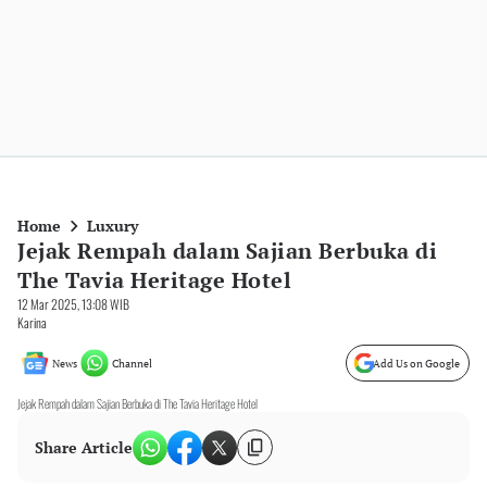
Home
Luxury
Jejak Rempah dalam Sajian Berbuka di
The Tavia Heritage Hotel
12 Mar 2025, 13:08 WIB
Karina
News
Channel
Add Us on Google
Jejak Rempah dalam Sajian Berbuka di The Tavia Heritage Hotel
Share Article