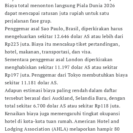
Biaya total menonton langsung Piala Dunia 2026
dapat mencapai ratusan juta rupiah untuk satu
perjalanan fase grup.
Penggemar asal Sao Paulo, Brasil, diperkirakan harus
mengeluarkan sekitar 12.646 dolar AS atau lebih dari
Rp223 juta. Biaya itu mencakup tiket pertandingan,
hotel, makanan, transportasi, dan visa.
Sementara penggemar asal London diperkirakan
menghabiskan sekitar 11.197 dolar AS atau sekitar
Rp197 juta. Penggemar dari Tokyo membutuhkan biaya
sekitar 11.181 dolar AS.
Adapun estimasi biaya paling rendah dalam daftar
tersebut berasal dari Auckland, Selandia Baru, dengan
total sekitar 6.700 dolar AS atau sekitar Rp118 juta.
Kenaikan biaya juga memengaruhi tingkat okupansi
hotel di kota-kota tuan rumah. American Hotel and
Lodging Association (AHLA) melaporkan hampir 80