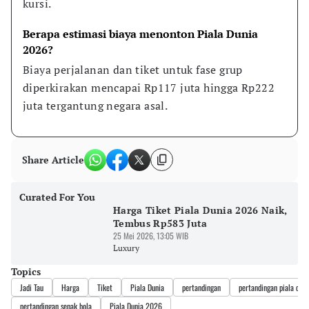
kursi.
Berapa estimasi biaya menonton Piala Dunia 
2026?
Biaya perjalanan dan tiket untuk fase grup 
diperkirakan mencapai Rp117 juta hingga Rp222 
juta tergantung negara asal.
Share Article
Curated For You
Harga Tiket Piala Dunia 2026 Naik,
Tembus Rp583 Juta
25 Mei 2026, 13:05 WIB
Luxury
Topics
Jadi Tau
Harga
Tiket
Piala Dunia
pertandingan
pertandingan piala duni
pertandingan sepak bola
Piala Dunia 2026