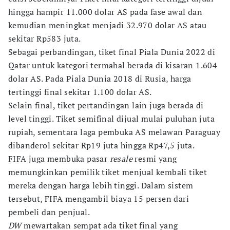
hingga hampir 11.000 dolar AS pada fase awal dan
kemudian meningkat menjadi 32.970 dolar AS atau
sekitar Rp583 juta.
Sebagai perbandingan, tiket final Piala Dunia 2022 di
Qatar untuk kategori termahal berada di kisaran 1.604
dolar AS. Pada Piala Dunia 2018 di Rusia, harga
tertinggi final sekitar 1.100 dolar AS.
Selain final, tiket pertandingan lain juga berada di
level tinggi. Tiket semifinal dijual mulai puluhan juta
rupiah, sementara laga pembuka AS melawan Paraguay
dibanderol sekitar Rp19 juta hingga Rp47,5 juta.
FIFA juga membuka pasar
resale
resmi yang
memungkinkan pemilik tiket menjual kembali tiket
mereka dengan harga lebih tinggi. Dalam sistem
tersebut, FIFA mengambil biaya 15 persen dari
pembeli dan penjual.
DW
mewartakan sempat ada tiket final yang