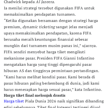
Chadwick kepada
Al Jazeera
.
Ia menilai strategi tersebut digunakan FIFA untuk
memaksimalkan pendapatan turnamen.
“Ketika digunakan bersamaan dengan strategi harga
premium,
dynamic ticketing
sangat jelas menjadi
upaya memaksimalkan pendapatan, karena FIFA
berusaha meraih keuntungan finansial sebesar
mungkin dari turnamen musim panas ini,” ujarnya.
FIFA sendiri menyebut harga tiket mengikuti
mekanisme pasar. Presiden FIFA Gianni Infantino
mengatakan harga yang tinggi dipengaruhi pasar
hiburan AS dan tingginya permintaan pertandingan.
“Kami harus melihat kondisi pasar. Kami berada di
pasar hiburan paling berkembang di dunia, jadi kami
harus menerapkan harga sesuai pasar,” kata Infantino.
Harga tiket final melonjak drastis
Harga tiket
Piala Dunia 2026 naik signifikan dibanding
edisi sebelumnya. Tiket final kategori tertinggi dijual