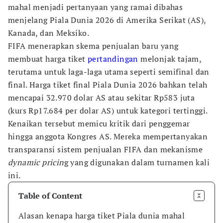
mahal menjadi pertanyaan yang ramai dibahas
menjelang Piala Dunia 2026 di Amerika Serikat (AS),
Kanada, dan Meksiko.
FIFA menerapkan skema penjualan baru yang
membuat harga tiket
pertandingan
melonjak tajam,
terutama untuk laga-laga utama seperti semifinal dan
final. Harga tiket final Piala Dunia 2026 bahkan telah
mencapai 32.970 dolar AS atau sekitar Rp583 juta
(kurs Rp17.684 per dolar AS) untuk kategori tertinggi.
Kenaikan tersebut memicu kritik dari penggemar
hingga anggota Kongres AS. Mereka mempertanyakan
transparansi sistem penjualan FIFA dan mekanisme
dynamic pricin
g yang digunakan dalam turnamen kali
ini.
Table of Content
Alasan kenapa harga tiket Piala dunia mahal