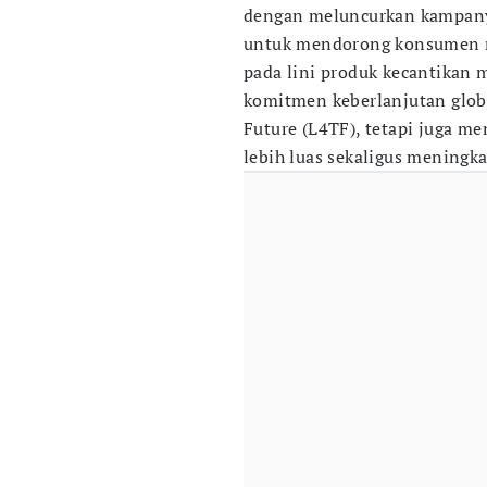
dengan meluncurkan kampa
untuk mendorong konsumen m
pada lini produk kecantikan
komitmen keberlanjutan global
Future (L4TF), tetapi juga m
lebih luas sekaligus meningk