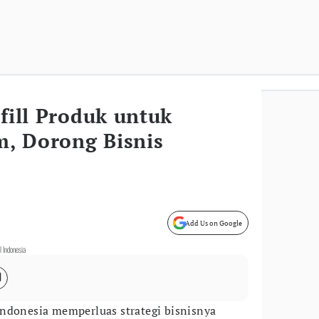
efill Produk untuk
, Dorong Bisnis
Add Us on Google
 Indonesia
Indonesia memperluas strategi bisnisnya