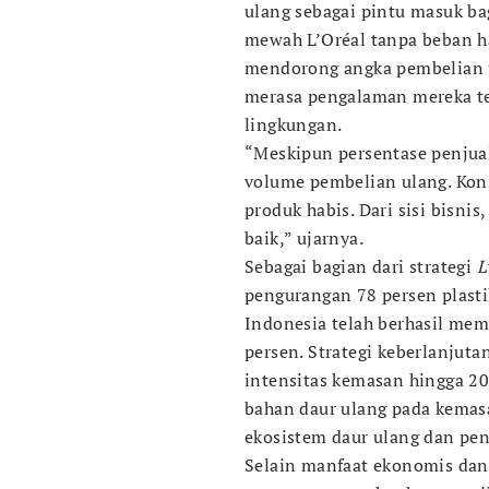
ulang sebagai pintu masuk b
mewah L’Oréal tanpa beban ha
mendorong angka pembelian 
merasa pengalaman mereka te
lingkungan.
“Meskipun persentase penju
volume pembelian ulang. Ko
produk habis. Dari sisi bisni
baik,” ujarnya.
Sebagai bagian dari strategi
L
pengurangan 78 persen plasti
Indonesia telah berhasil mem
persen. Strategi keberlanjut
intensitas kemasan hingga 2
bahan daur ulang pada kemas
ekosistem daur ulang dan pe
Selain manfaat ekonomis dan 