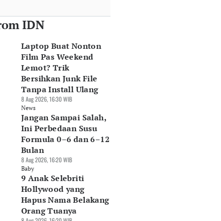
rom IDN
Laptop Buat Nonton
Film Pas Weekend
Lemot? Trik
Bersihkan Junk File
Tanpa Install Ulang
8 Aug 2026, 16:30 WIB
News
Jangan Sampai Salah,
Ini Perbedaan Susu
Formula 0–6 dan 6–12
Bulan
8 Aug 2026, 16:20 WIB
Baby
9 Anak Selebriti
Hollywood yang
Hapus Nama Belakang
Orang Tuanya
8 Aug 2026, 16:20 WIB