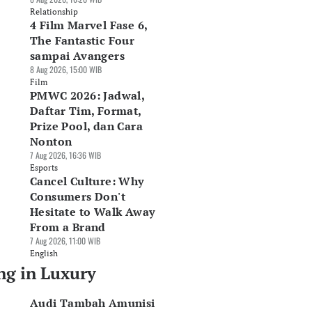
Relationship
4 Film Marvel Fase 6,
The Fantastic Four
sampai Avangers
8 Aug 2026, 15:00 WIB
Film
PMWC 2026: Jadwal,
Daftar Tim, Format,
Prize Pool, dan Cara
Nonton
7 Aug 2026, 16:36 WIB
Esports
Cancel Culture: Why
Consumers Don't
Hesitate to Walk Away
From a Brand
7 Aug 2026, 11:00 WIB
English
ng in Luxury
Audi Tambah Amunisi