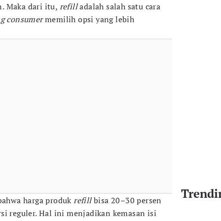
. Maka dari itu,
refill
adalah salah satu cara
ng consumer
memilih opsi yang lebih
Trendi
 bahwa harga produk
refill
bisa 20–30 persen
si reguler. Hal ini menjadikan kemasan isi