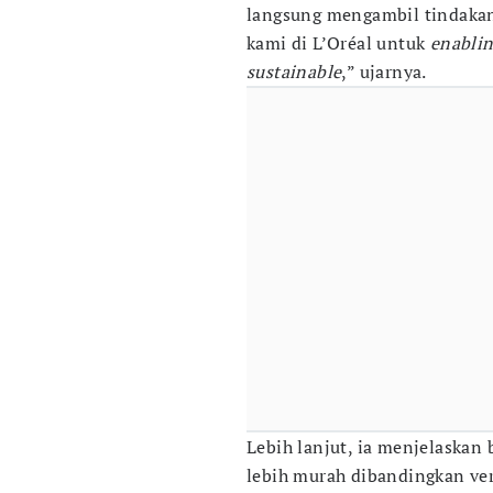
langsung mengambil tindakan
kami di L’Oréal untuk
enabli
sustainable
,” ujarnya.
Lebih lanjut, ia menjelaskan
lebih murah dibandingkan ver