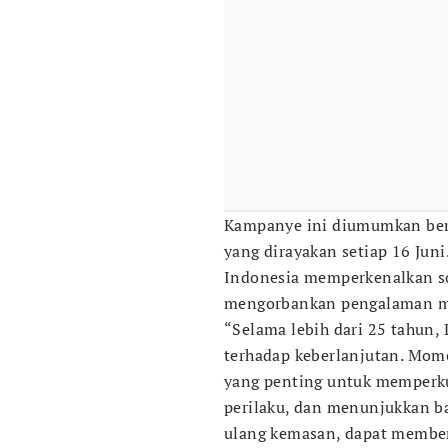
Kampanye ini diumumkan ber
yang dirayakan setiap 16 Jun
Indonesia memperkenalkan s
mengorbankan pengalaman m
“Selama lebih dari 25 tahun,
terhadap keberlanjutan. Mom
yang penting untuk memperku
perilaku, dan menunjukkan ba
ulang kemasan, dapat member