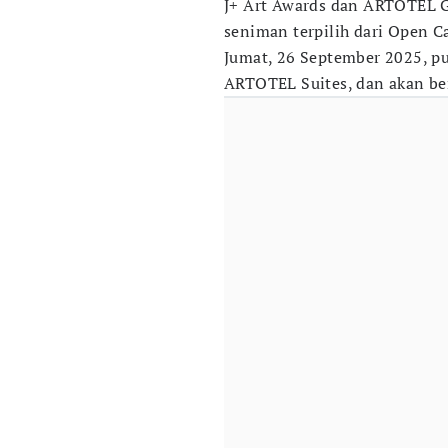
J+ Art Awards dan ARTOTEL G
seniman terpilih dari Open Ca
Jumat, 26 September 2025, p
ARTOTEL Suites, dan akan be