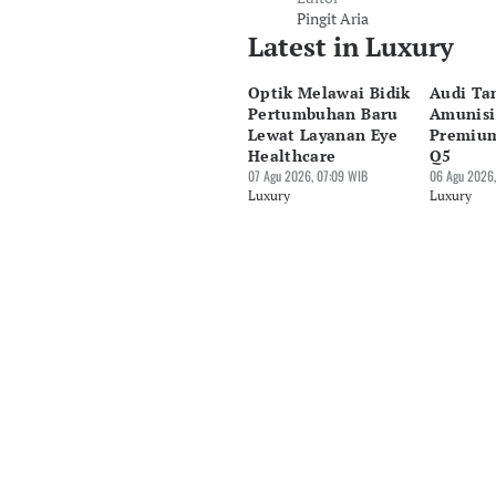
Pingit Aria
Latest in Luxury
Optik Melawai Bidik
Audi T
Pertumbuhan Baru
Amunisi
Lewat Layanan Eye
Premiu
Healthcare
Q5
07 Agu 2026, 07:09 WIB
06 Agu 2026,
Luxury
Luxury