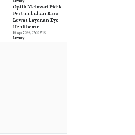
Luxury
Optik Melawai Bidik
Pertumbuhan Baru
Lewat Layanan Eye
Healthcare
07 Agu 2026, 07:09 WIB
Luxury