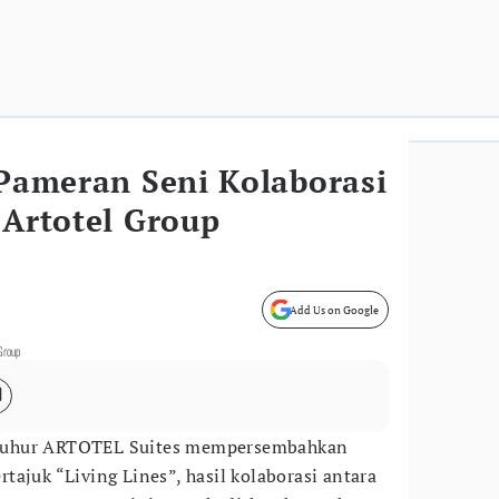
 Pameran Seni Kolaborasi
 Artotel Group
Add Us on Google
 Group
uhur ARTOTEL Suites mempersembahkan
tajuk “Living Lines”, hasil kolaborasi antara