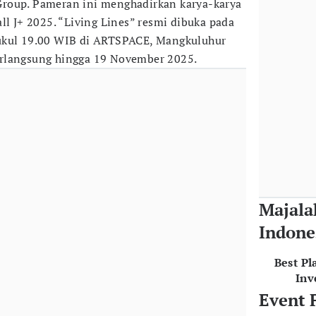
roup. Pameran ini menghadirkan karya-karya
ll J+ 2025. “Living Lines” resmi dibuka pada
ukul 19.00 WIB di ARTSPACE, Mangkuluhur
rlangsung hingga 19 November 2025.
Majala
Indone
Best Pl
Inv
Event 