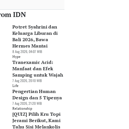
rom IDN
Potret Syahrini dan
Keluarga Liburan di
Bali 2026, Bawa
Hermes Mantai
8 Aug 2026, 04:07 WIB
Hype
Tranexamic Acid:
Manfaat dan Efek
Samping untuk Wajah
7 Aug 2026, 20:10 WIB
Life
Pengertian Human
Design dan 5 Tipenya
7 Aug 2026, 21:20 WIB
Relationship
[QUIZ] Pilih Kru Topi
Jerami Berikut, Kami
Tahu Sisi Melankolis