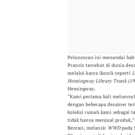
Peluncuran ini menandai bab
Prancis tersebut di dunia des
melalui karya ikonik seperti
L
Hemingway Library Trunk
(19
Hemingway.
“Kami pertama kali meluncu
dengan beberapa desainer ter
koleksi rumah kami sebagai 
tidak hanya menjual produk,”
Beccari, melansir
WWD
pada S