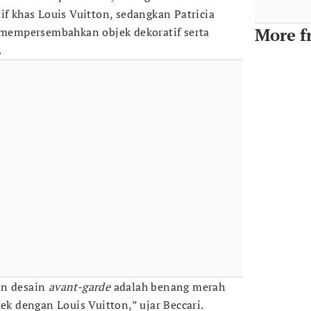
if khas Louis Vuitton, sedangkan Patricia
More f
i mempersembahkan objek dekoratif serta
.
an desain
avant-garde
adalah benang merah
tek dengan Louis Vuitton,” ujar Beccari.