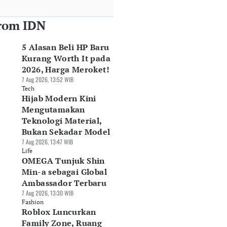
rom IDN
5 Alasan Beli HP Baru
Kurang Worth It pada
2026, Harga Meroket!
7 Aug 2026, 13:52 WIB
Tech
Hijab Modern Kini
Mengutamakan
Teknologi Material,
Bukan Sekadar Model
7 Aug 2026, 13:47 WIB
Life
OMEGA Tunjuk Shin
Min-a sebagai Global
Ambassador Terbaru
7 Aug 2026, 13:30 WIB
Fashion
Roblox Luncurkan
Family Zone, Ruang