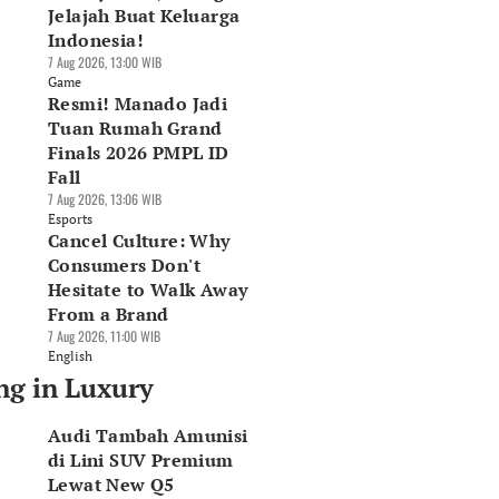
Jelajah Buat Keluarga
Indonesia!
7 Aug 2026, 13:00 WIB
Game
Resmi! Manado Jadi
Tuan Rumah Grand
Finals 2026 PMPL ID
Fall
7 Aug 2026, 13:06 WIB
Esports
Cancel Culture: Why
Consumers Don't
Hesitate to Walk Away
From a Brand
7 Aug 2026, 11:00 WIB
English
ng in Luxury
Audi Tambah Amunisi
di Lini SUV Premium
Lewat New Q5