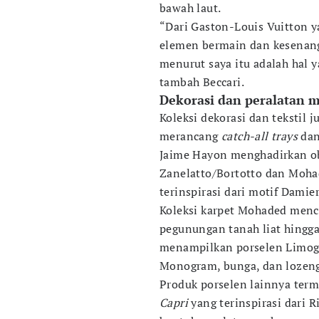
bawah laut.
“Dari Gaston-Louis Vuitton
elemen bermain dan kesenang
menurut saya itu adalah hal y
tambah Beccari.
Dekorasi dan peralatan 
Koleksi dekorasi dan tekstil 
merancang
catch-all trays
dan
Jaime Hayon menghadirkan obj
Zanelatto/Bortotto dan Moha
terinspirasi dari motif Damier
Koleksi karpet Mohaded menc
pegunungan tanah liat hingga
menampilkan porselen Limoge
Monogram, bunga, dan lozeng
Produk porselen lainnya term
Capri
yang terinspirasi dari R