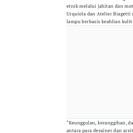
etnik melalui jahitan dan mot
Urquiola dan Atelier Biagett
lampu berbasis keahlian kulit
“Keunggulan, kecanggihan, d
antara para desainer dan arsi