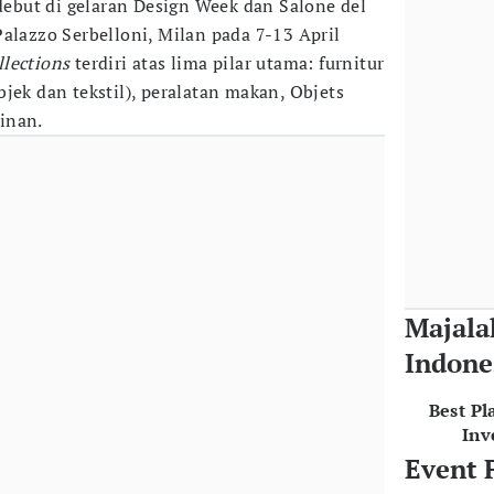
 debut di gelaran Design Week dan Salone del
alazzo Serbelloni, Milan pada 7-13 April
llections
terdiri atas lima pilar utama: furnitur
jek dan tekstil), peralatan makan, Objets
inan.
Majala
Indone
Best Pl
Inv
Event 