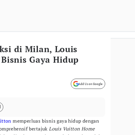
si di Milan, Louis
 Bisnis Gaya Hidup
Add Us on Google
itton
memperluas bisnis gaya hidup dengan
omprehensif bertajuk
Louis Vuitton Home