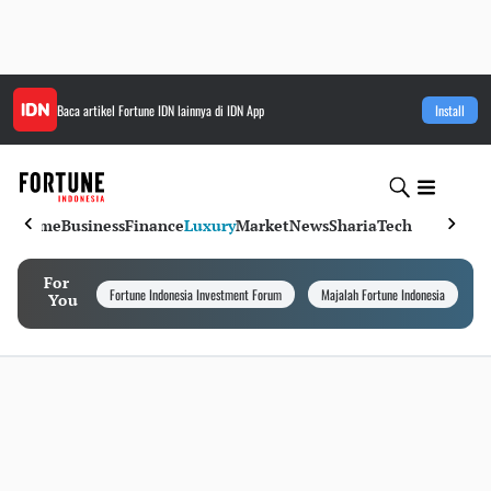
Baca artikel
Fortune IDN
lainnya di IDN App
Install
Home
Business
Finance
Luxury
Market
News
Sharia
Tech
For
Fortune Indonesia Investment Forum
Majalah Fortune Indonesia
I
You