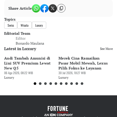
Share Article
Topics
Swiss
Wisata
Luxury
Editorial Team
Editor
Bonardo Maulana
Latest in Luxury
See More
Audi Tambah Amunisi di
Merek Cina Ramaikan
Mo
Lini SUV Premium Lewat
Pasar Mobil Mewah, Lexus
B
New Q5
Pilih Fokus ke Layanan
GI
06 Agu 2026, 08:22 WIB
30 Jul 2026, 18:27 WIB
M
30 
Luxury
Luxury
Lu