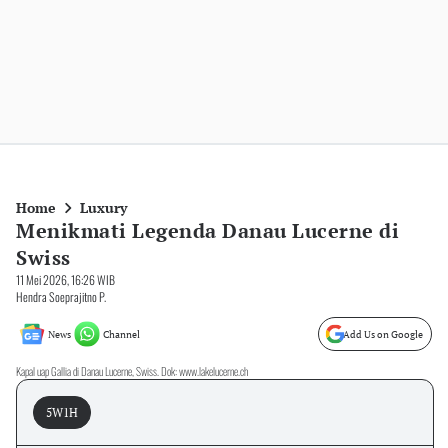
Home
Luxury
Menikmati Legenda Danau Lucerne di
Swiss
11 Mei 2026, 16:26 WIB
Hendra Soeprajitno P.
News
Channel
Add Us on Google
Kapal uap Gallia di Danau Lucerne, Swiss. Dok: www.lakelucerne.ch
5W1H