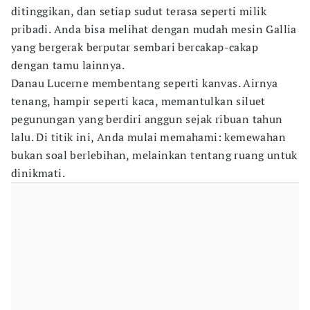
ditinggikan, dan setiap sudut terasa seperti milik
pribadi. Anda bisa melihat dengan mudah mesin Gallia
yang bergerak berputar sembari bercakap-cakap
dengan tamu lainnya.
Danau Lucerne membentang seperti kanvas. Airnya
tenang, hampir seperti kaca, memantulkan siluet
pegunungan yang berdiri anggun sejak ribuan tahun
lalu. Di titik ini, Anda mulai memahami: kemewahan
bukan soal berlebihan, melainkan tentang ruang untuk
dinikmati.