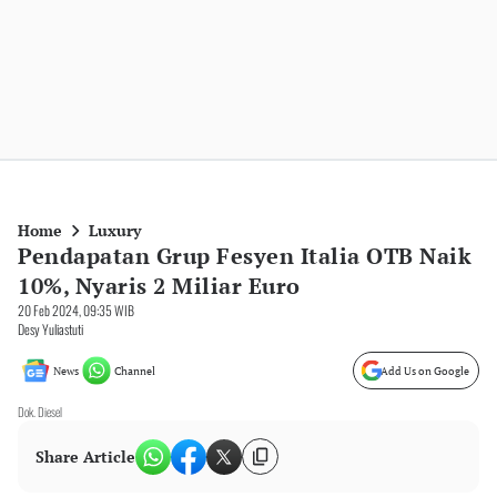
Home
Luxury
Pendapatan Grup Fesyen Italia OTB Naik
10%, Nyaris 2 Miliar Euro
20 Feb 2024, 09:35 WIB
Desy Yuliastuti
News
Channel
Add Us on Google
Dok. Diesel
Share Article