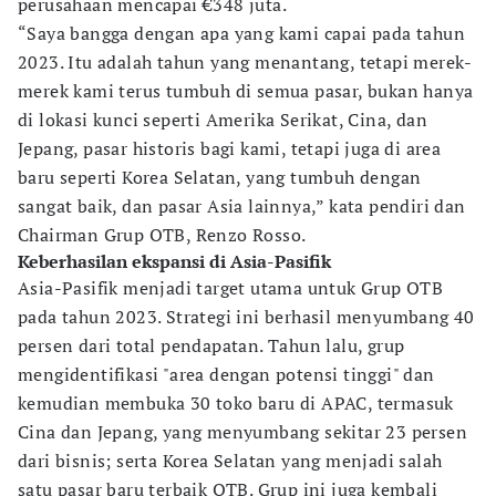
perusahaan mencapai €348 juta.
“Saya bangga dengan apa yang kami capai pada tahun
2023. Itu adalah tahun yang menantang, tetapi merek-
merek kami terus tumbuh di semua pasar, bukan hanya
di lokasi kunci seperti Amerika Serikat, Cina, dan
Jepang, pasar historis bagi kami, tetapi juga di area
baru seperti Korea Selatan, yang tumbuh dengan
sangat baik, dan pasar Asia lainnya,” kata pendiri dan
Chairman Grup OTB, Renzo Rosso.
Keberhasilan ekspansi di Asia-Pasifik
Asia-Pasifik menjadi target utama untuk Grup OTB
pada tahun 2023. Strategi ini berhasil menyumbang 40
persen dari total pendapatan. Tahun lalu, grup
mengidentifikasi "area dengan potensi tinggi" dan
kemudian membuka 30 toko baru di APAC, termasuk
Cina dan Jepang, yang menyumbang sekitar 23 persen
dari bisnis; serta Korea Selatan yang menjadi salah
satu pasar baru terbaik OTB. Grup ini juga kembali