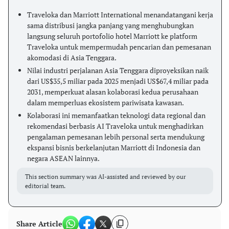
Traveloka dan Marriott International menandatangani kerja
sama distribusi jangka panjang yang menghubungkan
langsung seluruh portofolio hotel Marriott ke platform
Traveloka untuk mempermudah pencarian dan pemesanan
akomodasi di Asia Tenggara.
Nilai industri perjalanan Asia Tenggara diproyeksikan naik
dari US$35,5 miliar pada 2025 menjadi US$67,4 miliar pada
2031, memperkuat alasan kolaborasi kedua perusahaan
dalam memperluas ekosistem pariwisata kawasan.
Kolaborasi ini memanfaatkan teknologi data regional dan
rekomendasi berbasis AI Traveloka untuk menghadirkan
pengalaman pemesanan lebih personal serta mendukung
ekspansi bisnis berkelanjutan Marriott di Indonesia dan
negara ASEAN lainnya.
This section summary was AI-assisted and reviewed by our
editorial team.
Share Article