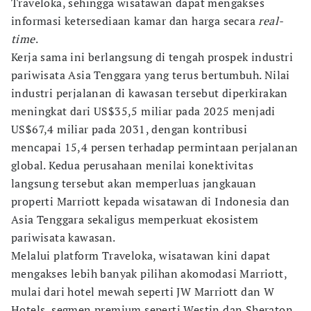
Traveloka, sehingga wisatawan dapat mengakses
informasi ketersediaan kamar dan harga secara
real-
time
.
Kerja sama ini berlangsung di tengah prospek industri
pariwisata Asia Tenggara yang terus bertumbuh. Nilai
industri perjalanan di kawasan tersebut diperkirakan
meningkat dari US$35,5 miliar pada 2025 menjadi
US$67,4 miliar pada 2031, dengan kontribusi
mencapai 15,4 persen terhadap permintaan perjalanan
global. Kedua perusahaan menilai konektivitas
langsung tersebut akan memperluas jangkauan
properti Marriott kepada wisatawan di Indonesia dan
Asia Tenggara sekaligus memperkuat ekosistem
pariwisata kawasan.
Melalui platform Traveloka, wisatawan kini dapat
mengakses lebih banyak pilihan akomodasi Marriott,
mulai dari hotel mewah seperti JW Marriott dan W
Hotels, segmen premium seperti Westin dan Sheraton,