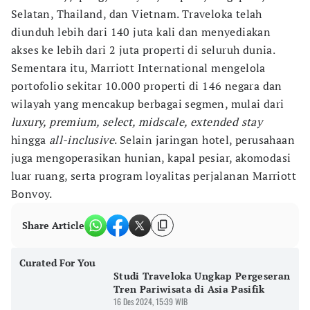
Selatan, Thailand, dan Vietnam. Traveloka telah
diunduh lebih dari 140 juta kali dan menyediakan
akses ke lebih dari 2 juta properti di seluruh dunia.
Sementara itu, Marriott International mengelola
portofolio sekitar 10.000 properti di 146 negara dan
wilayah yang mencakup berbagai segmen, mulai dari
luxury, premium, select, midscale, extended stay
hingga
all-inclusive
. Selain jaringan hotel, perusahaan
juga mengoperasikan hunian, kapal pesiar, akomodasi
luar ruang, serta program loyalitas perjalanan Marriott
Bonvoy.
Share Article
Curated For You
Studi Traveloka Ungkap Pergeseran
Tren Pariwisata di Asia Pasifik
16 Des 2024, 15:39 WIB