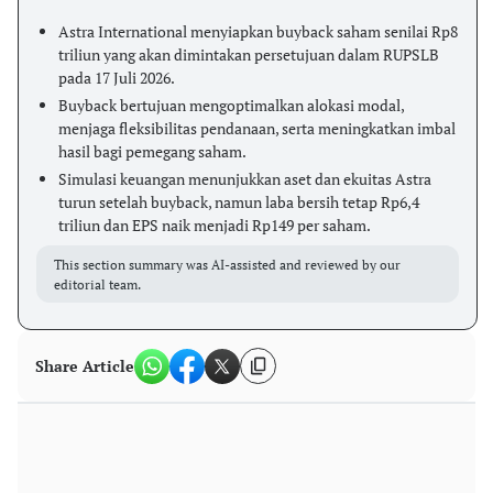
Astra International menyiapkan buyback saham senilai Rp8
triliun yang akan dimintakan persetujuan dalam RUPSLB
pada 17 Juli 2026.
Buyback bertujuan mengoptimalkan alokasi modal,
menjaga fleksibilitas pendanaan, serta meningkatkan imbal
hasil bagi pemegang saham.
Simulasi keuangan menunjukkan aset dan ekuitas Astra
turun setelah buyback, namun laba bersih tetap Rp6,4
triliun dan EPS naik menjadi Rp149 per saham.
This section summary was AI-assisted and reviewed by our
editorial team.
Share Article