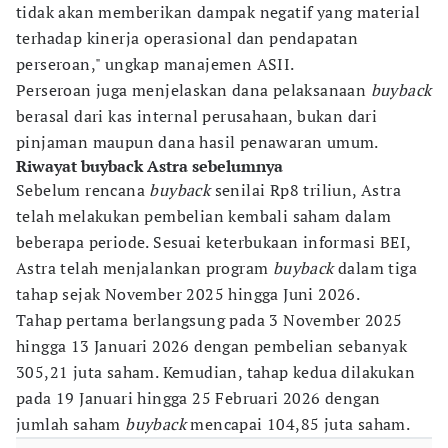
tidak akan memberikan dampak negatif yang material
terhadap kinerja operasional dan pendapatan
perseroan," ungkap manajemen ASII.
Perseroan juga menjelaskan dana pelaksanaan
buyback
berasal dari kas internal perusahaan, bukan dari
pinjaman maupun dana hasil penawaran umum.
Riwayat buyback Astra sebelumnya
Sebelum rencana
buyback
senilai Rp8 triliun, Astra
telah melakukan pembelian kembali saham dalam
beberapa periode. Sesuai keterbukaan informasi BEI,
Astra telah menjalankan program
buyback
dalam tiga
tahap sejak November 2025 hingga Juni 2026.
Tahap pertama berlangsung pada 3 November 2025
hingga 13 Januari 2026 dengan pembelian sebanyak
305,21 juta saham. Kemudian, tahap kedua dilakukan
pada 19 Januari hingga 25 Februari 2026 dengan
jumlah saham
buyback
mencapai 104,85 juta saham.