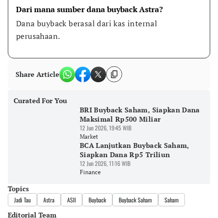
Dari mana sumber dana buyback Astra?
Dana buyback berasal dari kas internal 
perusahaan.
Share Article
Curated For You
BRI Buyback Saham, Siapkan Dana
Maksimal Rp500 Miliar
12 Jun 2026, 19:45 WIB
Market
BCA Lanjutkan Buyback Saham,
Siapkan Dana Rp5 Triliun
12 Jun 2026, 11:16 WIB
Finance
Topics
Jadi Tau
Astra
ASII
Buyback
Buyback Saham
Saham
Editorial Team