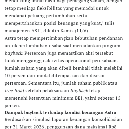
mendukung imbal hasil bagi pemegang saham, dengan
tetap menjaga fleksibilitas yang memadai untuk
mendanai peluang pertumbuhan serta
mempertahankan posisi keuangan yang kuat," tulis
manajemen ASII, dikutip Kamis (11/6).
Astra tetap mempertimbangkan kebutuhan pendanaan
untuk pertumbuhan usaha saat menjalankan program
buyback
. Perseroan juga memastikan aksi tersebut
tidak mengganggu aktivitas operasional perusahaan.
Jumlah saham yang akan dibeli kembali tidak melebihi
10 persen dari modal ditempatkan dan disetor
perseroan. Sementara itu, jumlah saham publik atau
free float
setelah pelaksanaan
buyback
tetap
memenuhi ketentuan minimum BEI, yakni sebesar 15
persen.
Dampak buyback terhadap kondisi keuangan Astra
Berdasarkan simulasi laporan keuangan konsolidasian
per 31 Maret 2026, penggunaan dana maksimal Rp8