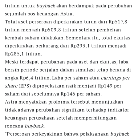
triliun untuk
buyback
akan berdampak pada perubahan
sejumlah pos keuangan Astra.
Total aset perseroan diperkirakan turun dari Rp517,8
triliun menjadi Rp509,8 triliun setelah pembelian
kembali saham dilakukan. Sementara itu, total ekuitas
diperkirakan berkurang dari Rp293,1 triliun menjadi
Rp285,1 triliun.
Meski terdapat perubahan pada aset dan ekuitas, laba
bersih periode berjalan dalam simulasi tetap berada di
angka Rp6,4 triliun. Laba per saham atau
earnings per
share
(EPS) diproyeksikan naik menjadi Rp149 per
saham dari sebelumnya Rp146 per saham.
Astra menyatakan proforma tersebut menunjukkan
tidak adanya perubahan signifikan terhadap indikator
keuangan perusahaan setelah memperhitungkan
rencana
buyback
.
"Perseroan berkeyakinan bahwa pelaksanaan
buyback