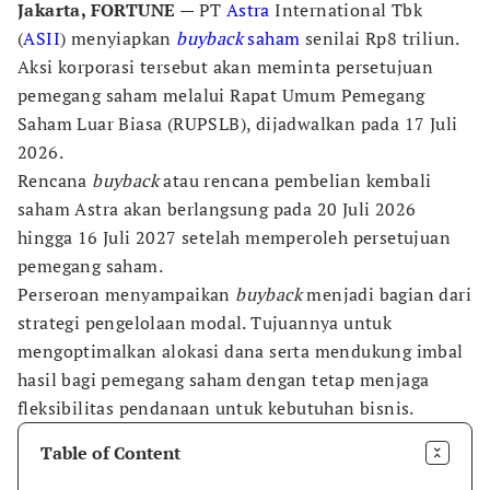
Jakarta, FORTUNE
— PT
Astra
International Tbk
(
ASII
) menyiapkan
buyback
saham
senilai Rp8 triliun.
Aksi korporasi tersebut akan meminta persetujuan
pemegang saham melalui Rapat Umum Pemegang
Saham Luar Biasa (RUPSLB), dijadwalkan pada 17 Juli
2026.
Rencana
buyback
atau rencana pembelian kembali
saham Astra akan berlangsung pada 20 Juli 2026
hingga 16 Juli 2027 setelah memperoleh persetujuan
pemegang saham.
Perseroan menyampaikan
buyback
menjadi bagian dari
strategi pengelolaan modal. Tujuannya untuk
mengoptimalkan alokasi dana serta mendukung imbal
hasil bagi pemegang saham dengan tetap menjaga
fleksibilitas pendanaan untuk kebutuhan bisnis.
Table of Content