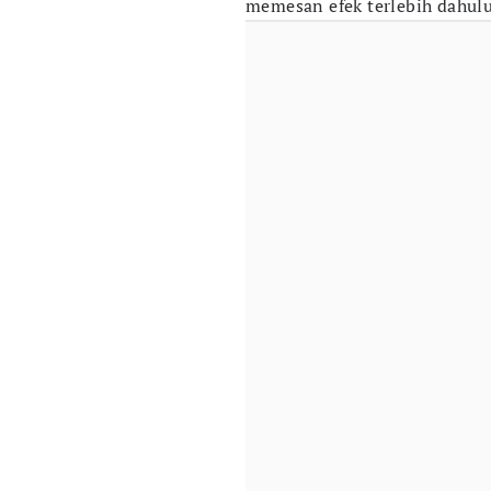
memesan efek terlebih dahul