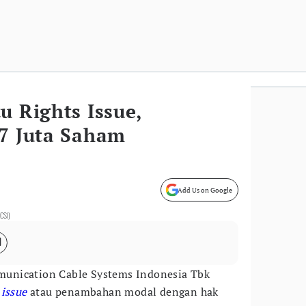
u Rights Issue,
77 Juta Saham
Add Us on Google
CCSI)
unication Cable Systems Indonesia Tbk
 issue
atau penambahan modal dengan hak