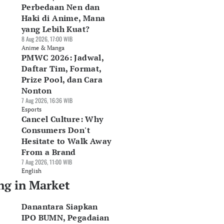
Perbedaan Nen dan
Haki di Anime, Mana
yang Lebih Kuat?
8 Aug 2026, 17:00 WIB
Anime & Manga
PMWC 2026: Jadwal,
Daftar Tim, Format,
Prize Pool, dan Cara
Nonton
7 Aug 2026, 16:36 WIB
Esports
Cancel Culture: Why
Consumers Don't
Hesitate to Walk Away
From a Brand
7 Aug 2026, 11:00 WIB
English
ng in Market
Danantara Siapkan
IPO BUMN, Pegadaian