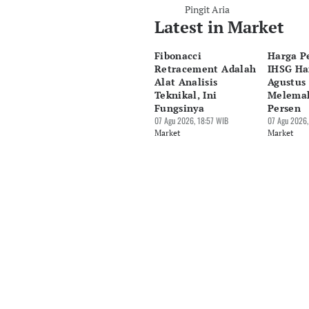
Pingit Aria
Latest in Market
Fibonacci
Harga P
Retracement Adalah
IHSG Har
Alat Analisis
Agustus 
Teknikal, Ini
Melemah
Fungsinya
Persen
07 Agu 2026, 18:57 WIB
07 Agu 2026,
Market
Market