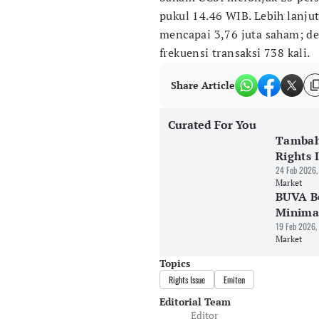
pukul 14.46 WIB. Lebih lanjut
mencapai 3,76 juta saham; de
frekuensi transaksi 738 kali.
Share Article
Curated For You
Tambah
Rights 
24 Feb 2026,
Market
BUVA Be
Minimal
19 Feb 2026,
Market
Topics
Rights Issue
Emiten
Editorial Team
Editor