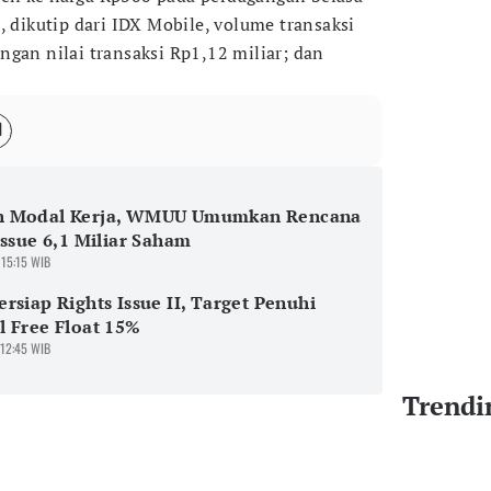
, dikutip dari IDX Mobile, volume transaksi
ngan nilai transaksi Rp1,12 miliar; dan
 Modal Kerja, WMUU Umumkan Rencana
Issue 6,1 Miliar Saham
 15:15 WIB
rsiap Rights Issue II, Target Penuhi
 Free Float 15%
 12:45 WIB
Trendi