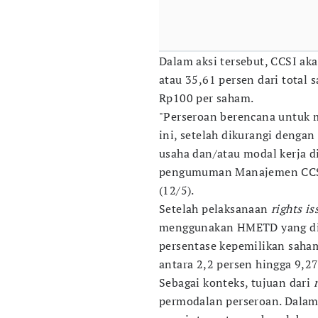
Dalam aksi tersebut, CCSI a
atau 35,61 persen dari total 
Rp100 per saham.
"Perseroan berencana untuk
ini, setelah dikurangi denga
usaha dan/atau modal kerja d
pengumuman Manajemen CCSI, 
(12/5).
Setelah pelaksanaan
rights is
menggunakan HMETD yang dip
persentase kepemilikan saha
antara 2,2 persen hingga 9,27
Sebagai konteks, tujuan dari
permodalan perseroan. Dalam 