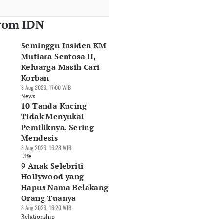
rom IDN
Seminggu Insiden KM
Mutiara Sentosa II,
Keluarga Masih Cari
Korban
8 Aug 2026, 17:00 WIB
News
10 Tanda Kucing
Tidak Menyukai
Pemiliknya, Sering
Mendesis
8 Aug 2026, 16:28 WIB
Life
9 Anak Selebriti
Hollywood yang
Hapus Nama Belakang
Orang Tuanya
8 Aug 2026, 16:20 WIB
Relationship