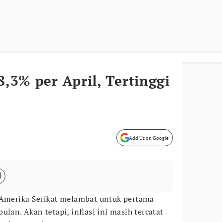
8,3% per April, Tertinggi
e
Add Us on Google
merika Serikat melambat untuk pertama
ulan. Akan tetapi, inflasi ini masih tercatat