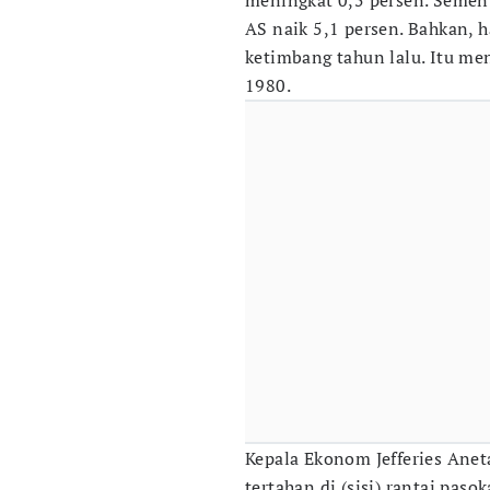
meningkat 0,5 persen. Sement
AS naik 5,1 persen. Bahkan, h
ketimbang tahun lalu. Itu me
1980.
Kepala Ekonom Jefferies Anet
tertahan di (sisi) rantai pasok