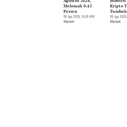
Agustus 2026,
Industri
Melemah 0.45
Kripto T
Persen
Tumbuh
06 Agu 2026, 16:30 WIB
06 Agu 2026,
Market
Market