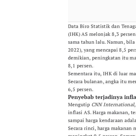
Data Biro Statistik dan Tena
(IHK) AS melonjak 8,3 persen
sama tahun lalu. Namun, bil
2022), yang mencapai 8,5 pers
demikian, peningkatan itu m
8,1 persen.
Sementara itu, IHK di luar ma
Secara bulanan, angka itu m
6,5 persen.
Penyebab terjadinya infla
Mengutip
CNN International
inflasi AS. Harga makanan, te
sampai harga kendaraan adala
Secara rinci, harga makanan 