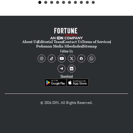
About Us
Editorial Team
Contact Us
Terms of Services
Pedoman Media Siber
Index
Sitemap
Follow Us
Download
© 2026 IDN. All Rights Reserved.