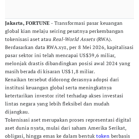
Jakarta, FORTUNE
- Transformasi pasar keuangan
global kian melaju seiring pesatnya perkembangan
tokenisasi aset atau
Real-World Assets
(RWA).
Berdasarkan data RWA.xyz, per 8 Mei 2026, kapitalisasi
pasar sektor ini telah mencapai US$39,6 miliar,
melonjak drastis dibandingkan posisi awal 2024 yang
masih berada di kisaran US$1,8 miliar.
Kenaikan tersebut didorong derasnya adopsi dari
institusi keuangan global serta meningkatnya
ketertarikan investor ritel terhadap akses investasi
lintas negara yang lebih fleksibel dan mudah
dijangkau.
Tokenisasi aset merupakan proses representasi digital
aset dunia nyata, mulai dari saham Amerika Serikat,
obligasi, hingga emas ke dalam bentuk
token
berbasis