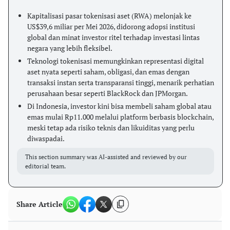
Kapitalisasi pasar tokenisasi aset (RWA) melonjak ke
US$39,6 miliar per Mei 2026, didorong adopsi institusi
global dan minat investor ritel terhadap investasi lintas
negara yang lebih fleksibel.
Teknologi tokenisasi memungkinkan representasi digital
aset nyata seperti saham, obligasi, dan emas dengan
transaksi instan serta transparansi tinggi, menarik perhatian
perusahaan besar seperti BlackRock dan JPMorgan.
Di Indonesia, investor kini bisa membeli saham global atau
emas mulai Rp11.000 melalui platform berbasis blockchain,
meski tetap ada risiko teknis dan likuiditas yang perlu
diwaspadai.
This section summary was AI-assisted and reviewed by our
editorial team.
Share Article