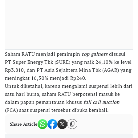
Saham RATU menjadi pemimpin
top gainers
disusul
PT Super Energy Tbk (SURE) yang naik 24,10% ke level
Rp3.810, dan PT Asia Sejahtera Mina Tbk (AGAR) yang
meningkat 16,50% menjadi Rp240.
Untuk diketahui, karena mengalami suspensi lebih dari
satu hari bursa, saham RATU berpotensi masuk ke
dalam papan pemantauan khusus
full call auction
(FCA) saat suspensi tersebut dibuka kembali.
Share Article