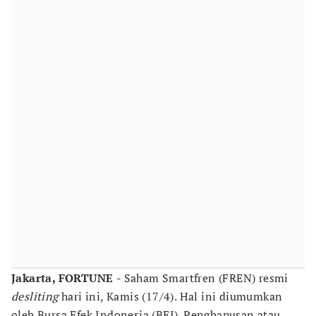
Jakarta, FORTUNE
- Saham Smartfren (FREN) resmi
desliting
hari ini, Kamis (17/4). Hal ini diumumkan
oleh Bursa Efek Indonesia (BEI). Penghapusan atau