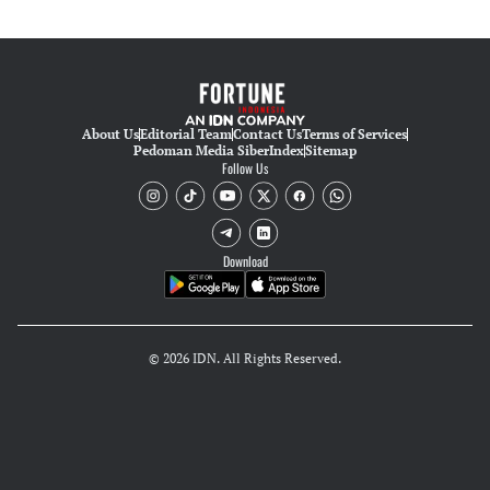
About Us
Editorial Team
Contact Us
Terms of Services
Pedoman Media Siber
Index
Sitemap
Follow Us
Download
© 2026 IDN. All Rights Reserved.