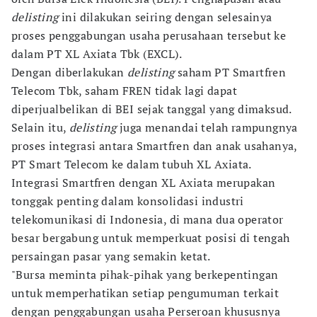
delisting
ini dilakukan seiring dengan selesainya
proses penggabungan usaha perusahaan tersebut ke
dalam PT XL Axiata Tbk (EXCL).
Dengan diberlakukan
delisting
saham PT Smartfren
Telecom Tbk, saham FREN tidak lagi dapat
diperjualbelikan di BEI sejak tanggal yang dimaksud.
Selain itu,
delisting
juga menandai telah rampungnya
proses integrasi antara Smartfren dan anak usahanya,
PT Smart Telecom ke dalam tubuh XL Axiata.
Integrasi Smartfren dengan XL Axiata merupakan
tonggak penting dalam konsolidasi industri
telekomunikasi di Indonesia, di mana dua operator
besar bergabung untuk memperkuat posisi di tengah
persaingan pasar yang semakin ketat.
"Bursa meminta pihak-pihak yang berkepentingan
untuk memperhatikan setiap pengumuman terkait
dengan penggabungan usaha Perseroan khususnya