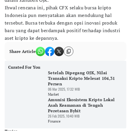
dalam
sandbox
OJK."
Ihwal rencana ini, pihak CFX selaku bursa kripto
Indonesia pun menyatakan akan mendukung hal
tersebut. Bursa terbuka dengan opsi inovasi produk
baru yang dapat berdampak positif terhadap industri
aset kripto ke depannya.
Share Article
Curated For You
Setelah Dipegang OJK, Nilai
Transaksi Kripto Melesat 104,31
Persen
06 Mar 2025, 17:32 WIB
Market
Amunisi Ekosistem Kripto Lokal
Asah Keamanan di Tengah
Peretasan Bybit
26 Feb 2025, 10:40 WIB
Finance