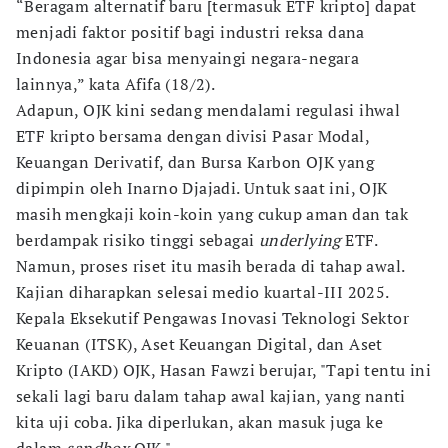
“Beragam alternatif baru [termasuk ETF kripto] dapat
menjadi faktor positif bagi industri reksa dana
Indonesia agar bisa menyaingi negara-negara
lainnya,” kata Afifa (18/2).
Adapun, OJK kini sedang mendalami regulasi ihwal
ETF kripto bersama dengan divisi Pasar Modal,
Keuangan Derivatif, dan Bursa Karbon OJK yang
dipimpin oleh Inarno Djajadi. Untuk saat ini, OJK
masih mengkaji koin-koin yang cukup aman dan tak
berdampak risiko tinggi sebagai
underlying
ETF.
Namun, proses riset itu masih berada di tahap awal.
Kajian diharapkan selesai medio kuartal-III 2025.
Kepala Eksekutif Pengawas Inovasi Teknologi Sektor
Keuanan (ITSK), Aset Keuangan Digital, dan Aset
Kripto (IAKD) OJK, Hasan Fawzi berujar, "Tapi tentu ini
sekali lagi baru dalam tahap awal kajian, yang nanti
kita uji coba. Jika diperlukan, akan masuk juga ke