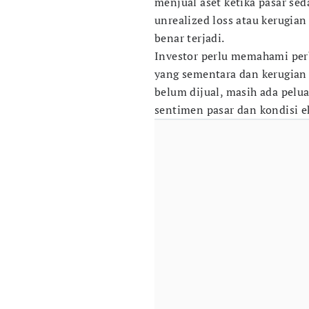
menjual aset ketika pasar se
unrealized loss atau kerugian
benar terjadi.
Investor perlu memahami per
yang sementara dan kerugian 
belum dijual, masih ada pelu
sentimen pasar dan kondisi 