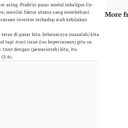
or asing. Praktisi pasar modal sekaligus Co-
e, menilai faktor utama yang membebani
More f
ercayaan investor terhadap arah kebijakan
terus di pasar kita. Sebenarnya (masalah) kita
al tapi
trust issue
(isu kepercayaan) gitu ya.
ak
trust
dengan (pemerintah) kita, itu
(3/6).