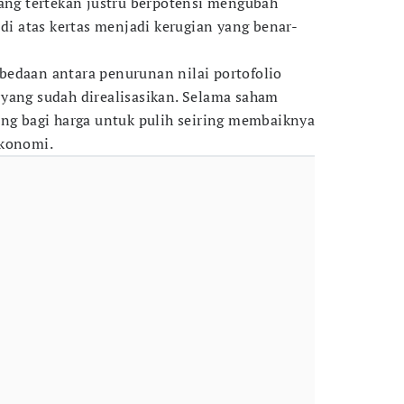
dang tertekan justru berpotensi mengubah
 di atas kertas menjadi kerugian yang benar-
bedaan antara penurunan nilai portofolio
yang sudah direalisasikan. Selama saham
ang bagi harga untuk pulih seiring membaiknya
ekonomi.