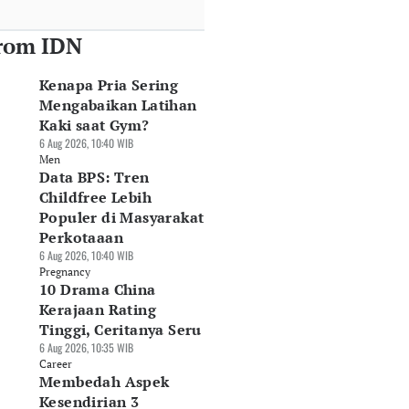
rom IDN
Kenapa Pria Sering
Mengabaikan Latihan
Kaki saat Gym?
6 Aug 2026, 10:40 WIB
Men
Data BPS: Tren
Childfree Lebih
Populer di Masyarakat
Perkotaaan
6 Aug 2026, 10:40 WIB
Pregnancy
10 Drama China
Kerajaan Rating
Tinggi, Ceritanya Seru
6 Aug 2026, 10:35 WIB
Career
Membedah Aspek
Kesendirian 3