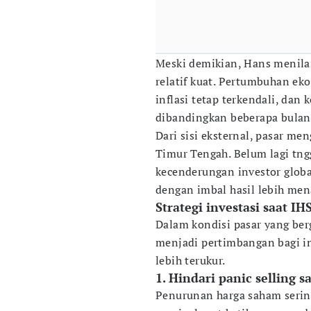
Meski demikian, Hans menila
relatif kuat. Pertumbuhan eko
inflasi tetap terkendali, dan
dibandingkan beberapa bulan
Dari sisi eksternal, pasar me
Timur Tengah. Belum lagi tng
kecenderungan investor globa
dengan imbal hasil lebih men
Strategi investasi saat I
Dalam kondisi pasar yang ber
menjadi pertimbangan bagi in
lebih terukur.
1. Hindari panic selling
Penurunan harga saham seri