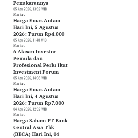
Penukarannya
05 Agu 2026, 13:32 WIB
Market
Harga Emas Antam
Hari Ini, 5 Agustus
2026: Turun Rp4.000
05 Agu 2026, 11:48 WIB
Market
6 Alasan Investor
Pemula dan
Profesional Perlu Ikut
Investment Forum
05 Agu 2026, 14:08 WIB
Market
Harga Emas Antam
Hari Ini, 4 Agustus
2026: Turun Rp7.000
04 Agu 2026, 12:32 WIB
Market
Harga Saham PT Bank
Central Asia Tbk
(BBCA) Hari Ini, 04