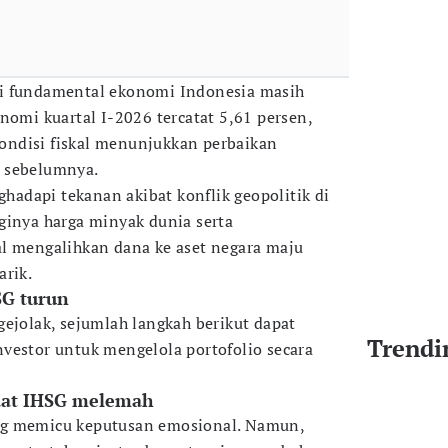
i fundamental ekonomi Indonesia masih
nomi kuartal I-2026 tercatat 5,61 persen,
 kondisi fiskal menunjukkan perbaikan
 sebelumnya.
nghadapi tekanan akibat konflik geopolitik di
ginya harga minyak dunia serta
l mengalihkan dana ke aset negara maju
arik.
HSG turun
gejolak, sejumlah langkah berikut dapat
Trendi
vestor untuk mengelola portofolio secara
 saat IHSG melemah
ng memicu keputusan emosional. Namun,