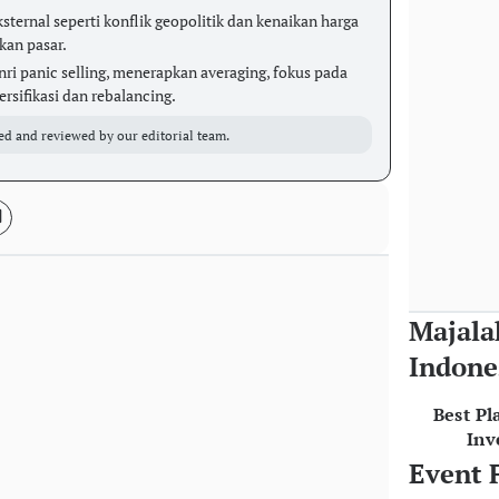
ternal seperti konflik geopolitik dan kenaikan harga
kan pasar.
ri panic selling, menerapkan averaging, fokus pada
ersifikasi dan rebalancing.
ed and reviewed by our editorial team.
Majala
Indone
Best Pl
Inv
Event 