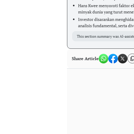
Hans Kwee menyoroti faktor eks
minyak dunia yang turut mene
Investor disarankan menghidan
analisis fundamental, serta div
This section summary was AI-assist
Share Article