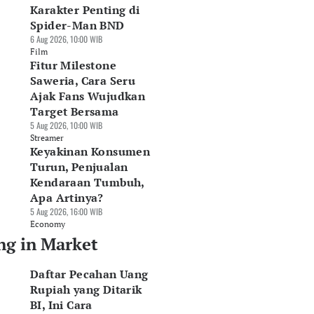
Karakter Penting di
Spider-Man BND
6 Aug 2026, 10:00 WIB
Film
Fitur Milestone
Saweria, Cara Seru
Ajak Fans Wujudkan
Target Bersama
5 Aug 2026, 10:00 WIB
Streamer
Keyakinan Konsumen
Turun, Penjualan
Kendaraan Tumbuh,
Apa Artinya?
5 Aug 2026, 16:00 WIB
Economy
ng in Market
Daftar Pecahan Uang
Rupiah yang Ditarik
BI, Ini Cara