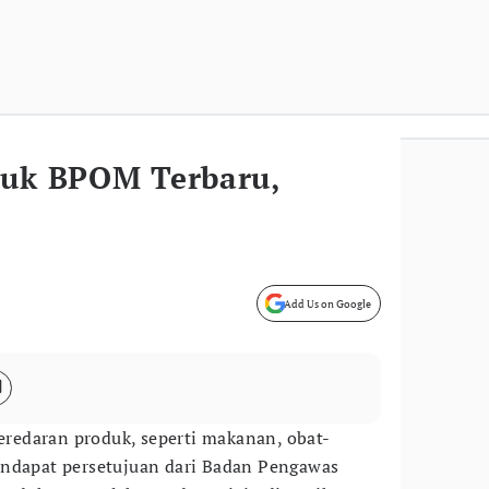
duk BPOM Terbaru,
Add Us on Google
peredaran produk, seperti makanan, obat-
endapat persetujuan dari Badan Pengawas