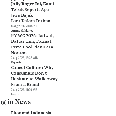
Jolly Roger Ini, Kami
Tebak Seperti Apa
Jiwa Bajak
Laut Dalam Dirimu
8 Aug 2026, 20:45 WIB
Anime & Manga
PMWC 2026: Jadwal,
Daftar Tim, Format,
Prize Pool, dan Cara
Nonton
7 Aug 2026, 16:36 WIB
Esports
Cancel Culture: Why
Consumers Don't
Hesitate to Walk Away
From a Brand
7 Aug 2026, 11:00 WIB
English
ng in News
Ekonomi Indonesia