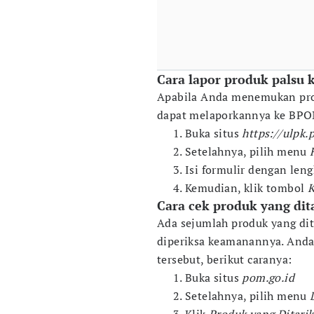
Cara lapor produk palsu
Apabila Anda menemukan prod
dapat melaporkannya ke BPOM
Buka situs
https://ulpk.
Setelahnya, pilih menu
Isi formulir dengan len
Kemudian, klik tombol
K
Cara cek produk yang di
Ada sejumlah produk yang di
diperiksa keamanannya. Anda
tersebut, berikut caranya:
Buka situs
pom.go.id
Setelahnya, pilih menu