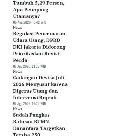
Tumbuh 5,29 Persen,
Apa Penopang
Utamanya?
06 Agu 2026, 16:42 WIB
News
Regulasi Pencemaran
Udara Usang, DPRD
DKI Jakarta Didorong
Prioritaskan Revisi
Perda
07 Agu 2026, 21:38 WIB
News
Cadangan Devisa Juli
2026 Menyusut karena
Digerus Utang dan
Intervensi Rupiah
07 Agu 2026, 16:22 WIB
News
Sudah Pangkas
Ratusan BUMN,
Danantara Targetkan
Tersisa 250