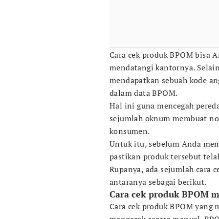
Cara cek produk BPOM bisa A
mendatangi kantornya. Selain
mendapatkan sebuah kode ang
dalam data BPOM.
Hal ini guna mencegah pereda
sejumlah oknum membuat no
konsumen.
Untuk itu, sebelum Anda mem
pastikan produk tersebut tela
Rupanya, ada sejumlah cara c
antaranya sebagai berikut.
Cara cek produk BPOM m
Cara cek produk BPOM yang m