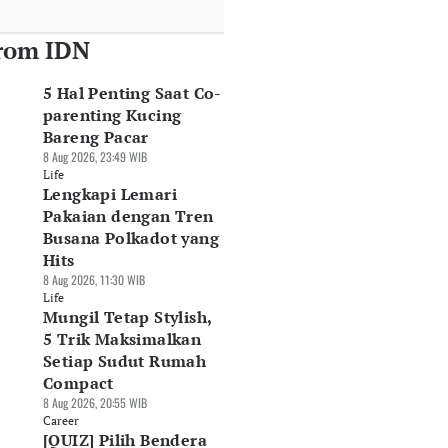
rom IDN
5 Hal Penting Saat Co-
parenting Kucing
Bareng Pacar
8 Aug 2026, 23:49 WIB
Life
Lengkapi Lemari
Pakaian dengan Tren
Busana Polkadot yang
Hits
8 Aug 2026, 11:30 WIB
Life
Mungil Tetap Stylish,
5 Trik Maksimalkan
Setiap Sudut Rumah
Compact
8 Aug 2026, 20:55 WIB
Career
[QUIZ] Pilih Bendera