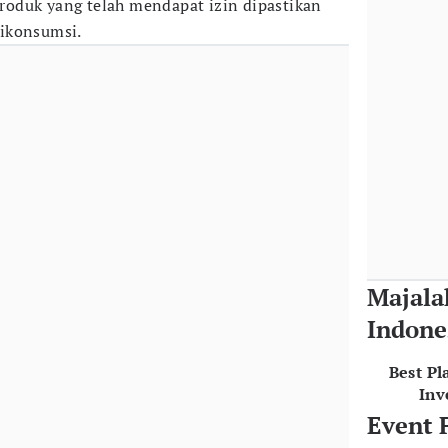
oduk yang telah mendapat izin dipastikan
ikonsumsi.
Majala
Indone
Best Pl
Inv
Event 