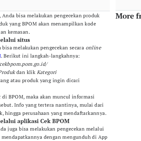
More f
i, Anda bisa melakukan pengecekan produk
produk yang BPOM akan menampilkan kode
ian kemasan.
lalui situs
ga bisa melakukan pengecekan secara
online
M
. Berikut ini langkah-langkahnya:
/cekbpom.pom.go.id/
Produk
dan klik
Kategori
ang atau produk yang ingin dicari
ar di BPOM, maka akan muncul informasi
but. Info yang tertera nantinya, mulai dari
uk, hingga perusahaan yang mendaftarkannya.
lalui aplikasi Cek BPOM
Anda juga bisa melakukan pengecekan melalui
sa mendapatkannya dengan mengunduh di App