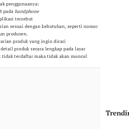
mak penggunaanya:
OM pada
handphone
plikasi tersebut
rian sesuai dengan kebutuhan, seperti nomor
pun produsen.
rian produk yang ingin dicari
detail produk secara lengkap pada layar
k tidak terdaftar maka tidak akan muncul
Trendi