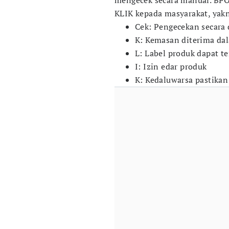
mengecek secara manual. BP
KLIK kepada masyarakat, yak
Cek: Pengecekan secara 
K: Kemasan diterima dal
L: Label produk dapat te
I: Izin edar produk
K: Kedaluwarsa pastikan