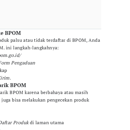
 ke BPOM
uk palsu atau tidak terdaftar di BPOM, Anda
. ini langkah-langkahnya:
pom.go.id/
Form Pengaduan
gkap
irim.
tarik BPOM
tarik BPOM karena berbahaya atau masih
 juga bisa melakukan pengecekan produk
Daftar Produk
di laman utama