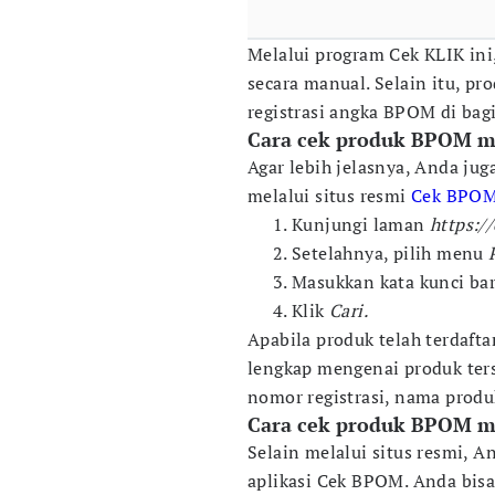
Melalui program Cek KLIK in
secara manual. Selain itu, 
registrasi angka BPOM di bag
Cara cek produk BPOM me
Agar lebih jelasnya, Anda ju
melalui situs resmi
Cek BPO
Kunjungi laman
https:/
Setelahnya, pilih menu
Masukkan kata kunci bar
Klik
Cari.
Apabila produk telah terdaft
lengkap mengenai produk terse
nomor registrasi, nama prod
Cara cek produk BPOM me
Selain melalui situs resmi, 
aplikasi Cek BPOM. Anda bi