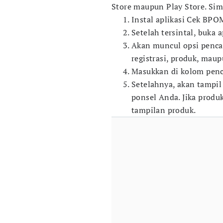
Store maupun Play Store. Si
Instal aplikasi Cek BP
Setelah tersintal, buka a
Akan muncul opsi penca
registrasi, produk, mau
Masukkan di kolom penca
Setelahnya, akan tampil 
ponsel Anda. Jika produ
tampilan produk.