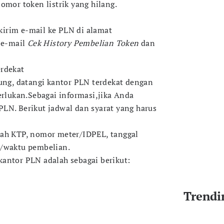
omor token listrik yang hilang.
 kirim e-mail ke PLN di alamat
k e-mail
Cek History Pembelian Token
dan
erdekat
sung, datangi kantor PLN terdekat dengan
lukan.Sebagai informasi,jika Anda
LN. Berikut jadwal dan syarat yang harus
lah KTP, nomor meter/IDPEL, tanggal
l/waktu pembelian.
kantor PLN adalah sebagai berikut:
Trendi