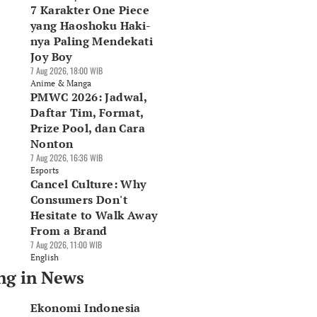
7 Karakter One Piece
yang Haoshoku Haki-
nya Paling Mendekati
Joy Boy
7 Aug 2026, 18:00 WIB
Anime & Manga
PMWC 2026: Jadwal,
Daftar Tim, Format,
Prize Pool, dan Cara
Nonton
7 Aug 2026, 16:36 WIB
Esports
Cancel Culture: Why
Consumers Don't
Hesitate to Walk Away
From a Brand
7 Aug 2026, 11:00 WIB
English
ng in News
Ekonomi Indonesia