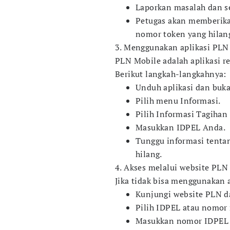
Laporkan masalah dan s
Petugas akan memberika
nomor token yang hilan
3. Menggunakan aplikasi PLN
PLN Mobile adalah aplikasi r
Berikut langkah-langkahnya:
Unduh aplikasi dan buka
Pilih menu Informasi.
Pilih Informasi Tagihan 
Masukkan IDPEL Anda.
Tunggu informasi tenta
hilang.
4. Akses melalui website PLN
Jika tidak bisa menggunakan a
Kunjungi website PLN d
Pilih IDPEL atau nomor 
Masukkan nomor IDPEL 