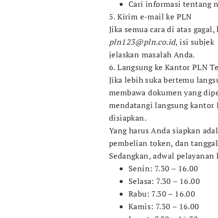
Cari informasi tentang n
5. Kirim e-mail ke PLN
Jika semua cara di atas gagal,
pln123@pln.co.id
, isi subje
jelaskan masalah Anda.
6. Langsung ke Kantor PLN T
Jika lebih suka bertemu lang
membawa dokumen yang diper
mendatangi langsung kantor P
disiapkan.
Yang harus Anda siapkan ada
pembelian token, dan tangga
Sedangkan, adwal pelayanan 
Senin: 7.30 – 16.00
Selasa: 7.30 – 16.00
Rabu: 7.30 – 16.00
Kamis: 7.30 – 16.00