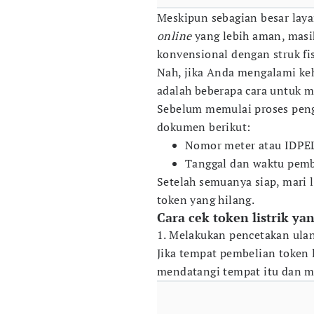
Meskipun sebagian besar laya
online
yang lebih aman, mas
konvensional dengan struk fi
Nah, jika Anda mengalami kehi
adalah beberapa cara untuk 
Sebelum memulai proses pen
dokumen berikut:
Nomor meter atau IDPE
Tanggal dan waktu pembe
Setelah semuanya siap, mari 
token yang hilang.
Cara cek token listrik ya
1. Melakukan pencetakan ulan
Jika tempat pembelian token l
mendatangi tempat itu dan mi