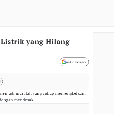
Listrik yang Hilang
Add Us on Google
menjadi masalah yang cukup menjengkelkan,
k dengan mendesak.