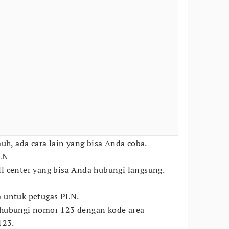
uh, ada cara lain yang bisa Anda coba.
LN
l center yang bisa Anda hubungi langsung.
 untuk petugas PLN.
hubungi nomor 123 dengan kode area
123.