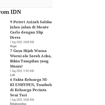
rom IDN
9 Potret Azizah Salsha
Jalan-jalan di Monte
Carlo dengan Slip
Dress
7 Aug 2026, 18:08 WIB
Hype
7 Gaya Hijab Warna
Warni ala Sarah Azka,
Bikin Tampilan yang
Manis!
7 Aug 2026, 17:50 WIB
Life
6 Fakta Keluarga NI-
KI ENHYPEN, Tumbuh
di Keluarga Pecinta
Seni Tari
7 Aug 2026, 18:00 WIB
Relationship