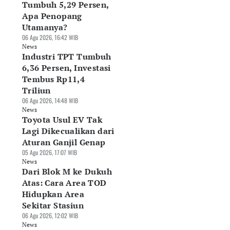
Tumbuh 5,29 Persen,
Apa Penopang
Utamanya?
06 Agu 2026, 16:42 WIB
News
Industri TPT Tumbuh
6,36 Persen, Investasi
Tembus Rp11,4
Triliun
06 Agu 2026, 14:48 WIB
News
Toyota Usul EV Tak
Lagi Dikecualikan dari
Aturan Ganjil Genap
05 Agu 2026, 17:07 WIB
News
Dari Blok M ke Dukuh
Atas: Cara Area TOD
Hidupkan Area
Sekitar Stasiun
06 Agu 2026, 12:02 WIB
News