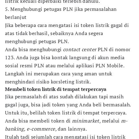
listrik kecuali diperbaiki terlebih dahulu.
5. Menghubungi petugas PLN jika permasalahan
berlanjut
Jika beberapa cara mengatasi isi token listrik gagal di
atas tidak berhasil, sebaiknya Anda segera
menghubungi petugas PLN.
Anda bisa menghubungi
contact center
PLN di nomor
123. Anda juga bisa kontak langsung di akun media
sosial resmi PLN atau melalui aplikasi PLN Mobile.
Langkah ini merupakan cara yang aman untuk
menghindari risiko korsleting listrik.
Membeli token listrik di tempat terpercaya
Jika permasalah di atas sudah dilakukan tapi masih
gagal juga, bisa jadi token yang Anda beli bermasalah.
Untuk itu, belilah token listrik di tempat terpercaya.
Anda bisa membeli token di
minimarket
, melalui
m-
banking, e-commerce,
dan lainnya.
Itulah tadi sejumlah cara mengatasi isi token listrik