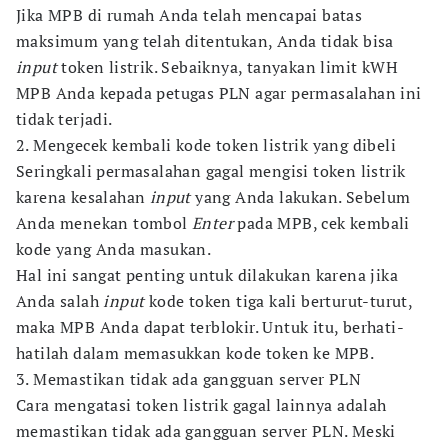
Jika MPB di rumah Anda telah mencapai batas
maksimum yang telah ditentukan, Anda tidak bisa
input
token listrik. Sebaiknya, tanyakan limit kWH
MPB Anda kepada petugas PLN agar permasalahan ini
tidak terjadi.
2. Mengecek kembali kode token listrik yang dibeli
Seringkali permasalahan gagal mengisi token listrik
karena kesalahan
input
yang Anda lakukan. Sebelum
Anda menekan tombol
Enter
pada MPB, cek kembali
kode yang Anda masukan.
Hal ini sangat penting untuk dilakukan karena jika
Anda salah
input
kode token tiga kali berturut-turut,
maka MPB Anda dapat terblokir. Untuk itu, berhati-
hatilah dalam memasukkan kode token ke MPB.
3. Memastikan tidak ada gangguan server PLN
Cara mengatasi token listrik gagal lainnya adalah
memastikan tidak ada gangguan server PLN. Meski