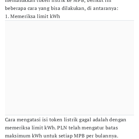
memasukkan token listrik ke MPB, berikut ini
beberapa cara yang bisa dilakukan, di antaranya:
1. Memeriksa limit kWh
Cara mengatasi isi token listrik gagal adalah dengan
memeriksa limit kWh. PLN telah mengatur batas
maksimum kWh untuk setiap MPB per bulannya.