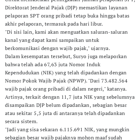
Direktorat Jenderal Pajak (DJP) memastikan layanan
pelaporan SPT orang pribadi tetap buka hingga batas
akhir pelaporan, termasuk pada hari libur.
"Di sisi lain, kami akan menguatkan saluran-saluran
kanal yang dapat kami sampaikan untuk
berkomunikasi dengan wajib pajak," ujarnya.
Dalam kesempatan tersebut, Suryo juga melaporkan
bahwa telah ada 67,63 juta Nomor Induk
Kependudukan (NIK) yang telah dipadankan dengan
Nomor Pokok Wajib Pajak (NPWP). "Dari 73.482.564
wajib pajak orang pribadi di dalam negeri," katanya.
Artinya, terkait dengan 11,7 juta NIK yang sebelumnya
disampaikan DJP belum dipadankan, sebagian besar
atau sekitar 5,5 juta di antaranya telah dipadankan
secara sistem.
"Jadi yang sisa sekaran 6.115.691 NIK, yang mungkin
sebagian besar wajib pajaknya mohon maaf sudah