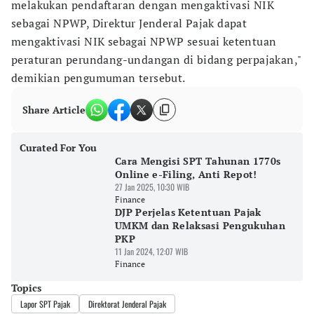
melakukan pendaftaran dengan mengaktivasi NIK
sebagai NPWP, Direktur Jenderal Pajak dapat
mengaktivasi NIK sebagai NPWP sesuai ketentuan
peraturan perundang-undangan di bidang perpajakan,"
demikian pengumuman tersebut.
Share Article
Curated For You
Cara Mengisi SPT Tahunan 1770s
Online e-Filing, Anti Repot!
27 Jan 2025, 10:30 WIB
Finance
DJP Perjelas Ketentuan Pajak
UMKM dan Relaksasi Pengukuhan
PKP
11 Jan 2024, 12:07 WIB
Finance
Topics
Lapor SPT Pajak
Direktorat Jenderal Pajak