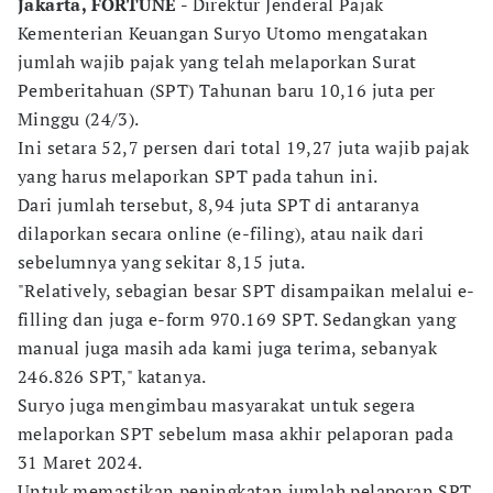
Jakarta, FORTUNE -
Direktur Jenderal Pajak
Kementerian Keuangan Suryo Utomo mengatakan
jumlah wajib pajak yang telah melaporkan Surat
Pemberitahuan (SPT) Tahunan baru 10,16 juta per
Minggu (24/3).
Ini setara 52,7 persen dari total 19,27 juta wajib pajak
yang harus melaporkan SPT pada tahun ini.
Dari jumlah tersebut, 8,94 juta SPT di antaranya
dilaporkan secara online (e-filing), atau naik dari
sebelumnya yang sekitar 8,15 juta.
"Relatively, sebagian besar SPT disampaikan melalui e-
filling dan juga e-form 970.169 SPT. Sedangkan yang
manual juga masih ada kami juga terima, sebanyak
246.826 SPT," katanya.
Suryo juga mengimbau masyarakat untuk segera
melaporkan SPT sebelum masa akhir pelaporan pada
31 Maret 2024.
Untuk memastikan peningkatan jumlah pelaporan SPT,