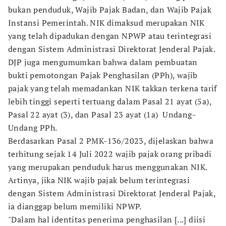
bukan penduduk, Wajib Pajak Badan, dan Wajib Pajak
Instansi Pemerintah. NIK dimaksud merupakan NIK
yang telah dipadukan dengan NPWP atau terintegrasi
dengan Sistem Administrasi Direktorat Jenderal Pajak.
DJP juga mengumumkan bahwa dalam pembuatan
bukti pemotongan Pajak Penghasilan (PPh), wajib
pajak yang telah memadankan NIK takkan terkena tarif
lebih tinggi seperti tertuang dalam Pasal 21 ayat (5a),
Pasal 22 ayat (3), dan Pasal 23 ayat (1a) Undang-
Undang PPh.
Berdasarkan Pasal 2 PMK-136/2023, dijelaskan bahwa
terhitung sejak 14 Juli 2022 wajib pajak orang pribadi
yang merupakan penduduk harus menggunakan NIK.
Artinya, jika NIK wajib pajak belum terintegrasi
dengan Sistem Administrasi Direktorat Jenderal Pajak,
ia dianggap belum memiliki NPWP.
"Dalam hal identitas penerima penghasilan [...] diisi