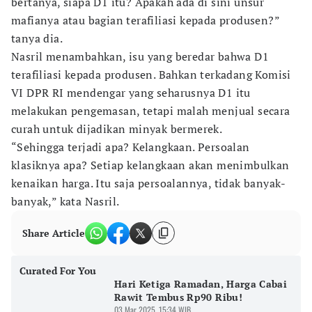
bertanya, siapa D1 itu? Apakah ada di sini unsur
mafianya atau bagian terafiliasi kepada produsen?”
tanya dia.
Nasril menambahkan, isu yang beredar bahwa D1
terafiliasi kepada produsen. Bahkan terkadang Komisi
VI DPR RI mendengar yang seharusnya D1 itu
melakukan pengemasan, tetapi malah menjual secara
curah untuk dijadikan minyak bermerek.
“Sehingga terjadi apa? Kelangkaan. Persoalan
klasiknya apa? Setiap kelangkaan akan menimbulkan
kenaikan harga. Itu saja persoalannya, tidak banyak-
banyak,” kata Nasril.
Share Article
Curated For You
Hari Ketiga Ramadan, Harga Cabai
Rawit Tembus Rp90 Ribu!
03 Mar 2025, 15:34 WIB