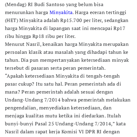
(Mendag) RI Budi Santoso yang belum bisa
menurunkan harga
Minyakita
. Harga eceran tertinggi
(HET) Minyakita adalah Rp15.700 per liter, sedangkan
harga Minyakita di lapangan saat ini mencapai Rp17
ribu hingga Rp18 ribu per liter.
Menurut Nasril, kenaikan harga Minyakita merupakan
persoalan klasik atau masalah yang dihadapi tahun ke
tahun. Dia pun mempertanyakan ketersediaan minyak
tersebut di pasaran serta peran pemerintah.
“Apakah ketersediaan Minyakita di tengah-tengah
pasar cukup? Itu satu hal. Peran pemerintah ada di
mana? Peran pemerintah adalah sesuai dengan
Undang-Undang 7/2014 bahwa pemerintah melakukan
pengendalian, menyediakan ketersediaan, dan
menjaga kualitas mutu ketika ini diedarkan. Itulah
bunyi-bunyi Pasal 25 Undang-Undang 7/2014,” kata
Nasril dalam rapat kerja Komisi VI DPR RI dengan