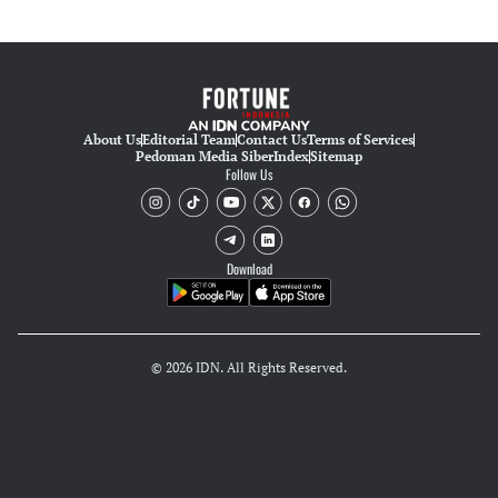
About Us
Editorial Team
Contact Us
Terms of Services
Pedoman Media Siber
Index
Sitemap
Follow Us
Download
© 2026 IDN. All Rights Reserved.