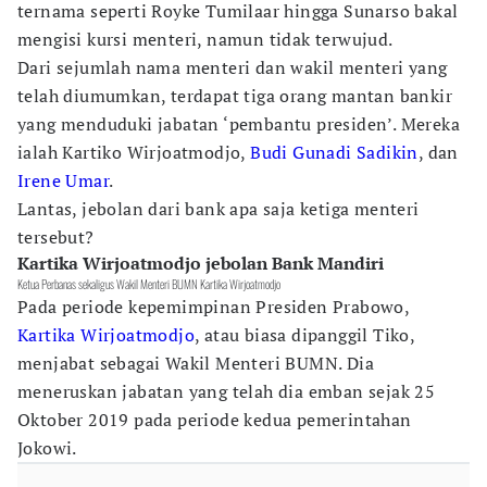
ternama seperti Royke Tumilaar hingga Sunarso bakal
mengisi kursi menteri, namun tidak terwujud.
Dari sejumlah nama menteri dan wakil menteri yang
telah diumumkan, terdapat tiga orang mantan bankir
yang menduduki jabatan ‘pembantu presiden’. Mereka
ialah Kartiko Wirjoatmodjo,
Budi Gunadi Sadikin
, dan
Irene Umar
.
Lantas, jebolan dari bank apa saja ketiga menteri
tersebut?
Kartika Wirjoatmodjo jebolan Bank Mandiri
Ketua Perbanas sekaligus Wakil Menteri BUMN Kartika Wirjoatmodjo
Pada periode kepemimpinan Presiden Prabowo,
Kartika Wirjoatmodjo
, atau biasa dipanggil Tiko,
menjabat sebagai Wakil Menteri BUMN. Dia
meneruskan jabatan yang telah dia emban sejak 25
Oktober 2019 pada periode kedua pemerintahan
Jokowi.