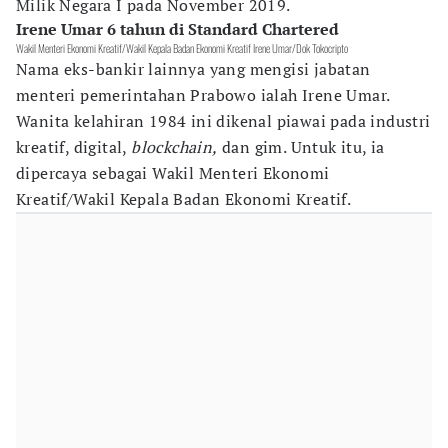
Milik Negara I pada November 2019.
Irene Umar 6 tahun di Standard Chartered
Wakil Menteri Ekonomi Kreatif/Wakil Kepala Badan Ekonomi Kreatif Irene Umar/Dok Tokocripto
Nama eks-bankir lainnya yang mengisi jabatan
menteri pemerintahan Prabowo ialah Irene Umar.
Wanita kelahiran 1984 ini dikenal piawai pada industri
kreatif, digital,
blockchain,
dan gim. Untuk itu, ia
dipercaya sebagai Wakil Menteri Ekonomi
Kreatif/Wakil Kepala Badan Ekonomi Kreatif.