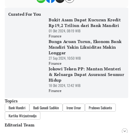
Curated For You
⁠Bukit Asam Dapat Kucuran Kredit
Rp19,2 Triliun dari Bank Mandiri
01 Okt 2024, 08:19 WIB
Finance
Bunga Acuan Turun, Ekonom Bank
Mandiri Yakin Likuiditas Makin
Longgar
27 Sep 2024, 10:50 WIB
Finance
Jokowi Teken PP: Mantan Menteri
& Keluarga Dapat Asuransi Seumur
Hidup
18 Okt 2024, 12:42 WIB
Finance
Topics
Bank Mandiri
Budi Gunadi Sadikin
Irene Umar
Prabowo Subianto
Kartika Wirjoatmodjo
Editorial Team