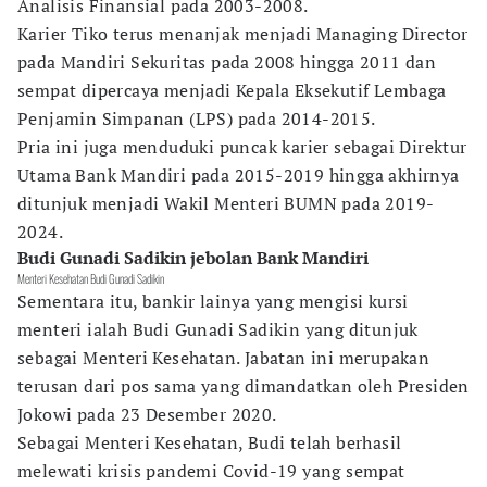
Analisis Finansial pada 2003-2008.
Karier Tiko terus menanjak menjadi Managing Director
pada Mandiri Sekuritas pada 2008 hingga 2011 dan
sempat dipercaya menjadi Kepala Eksekutif Lembaga
Penjamin Simpanan (LPS) pada 2014-2015.
Pria ini juga menduduki puncak karier sebagai Direktur
Utama Bank Mandiri pada 2015-2019 hingga akhirnya
ditunjuk menjadi Wakil Menteri BUMN pada 2019-
2024.
Budi Gunadi Sadikin jebolan Bank Mandiri
Menteri Kesehatan Budi Gunadi Sadikin
Sementara itu, bankir lainya yang mengisi kursi
menteri ialah Budi Gunadi Sadikin yang ditunjuk
sebagai Menteri Kesehatan. Jabatan ini merupakan
terusan dari pos sama yang dimandatkan oleh Presiden
Jokowi pada 23 Desember 2020.
Sebagai Menteri Kesehatan, Budi telah berhasil
melewati krisis pandemi Covid-19 yang sempat