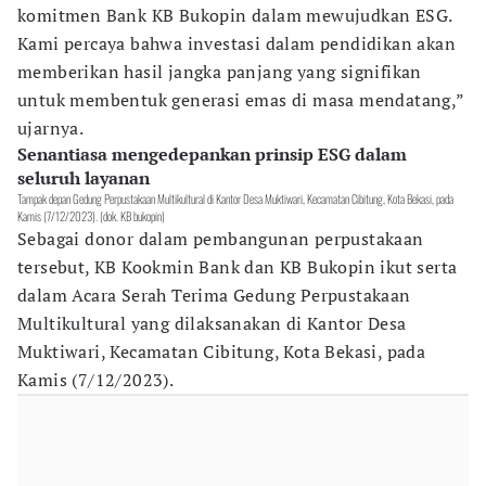
komitmen Bank KB Bukopin dalam mewujudkan ESG.
Kami percaya bahwa investasi dalam pendidikan akan
memberikan hasil jangka panjang yang signifikan
untuk membentuk generasi emas di masa mendatang,”
ujarnya.
Senantiasa mengedepankan prinsip ESG dalam
seluruh layanan
Tampak depan Gedung Perpustakaan Multikultural di Kantor Desa Muktiwari, Kecamatan Cibitung, Kota Bekasi, pada
Kamis (7/12/2023). (dok. KB bukopin)
Sebagai donor dalam pembangunan perpustakaan
tersebut, KB Kookmin Bank dan KB Bukopin ikut serta
dalam Acara Serah Terima Gedung Perpustakaan
Multikultural yang dilaksanakan di Kantor Desa
Muktiwari, Kecamatan Cibitung, Kota Bekasi, pada
Kamis (7/12/2023).