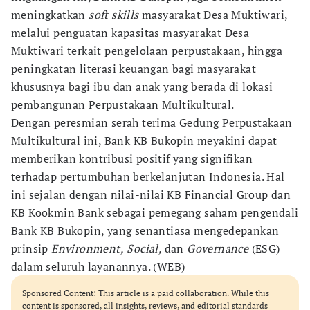
meningkatkan
soft skills
masyarakat Desa Muktiwari,
melalui penguatan kapasitas masyarakat Desa
Muktiwari terkait pengelolaan perpustakaan, hingga
peningkatan literasi keuangan bagi masyarakat
khususnya bagi ibu dan anak yang berada di lokasi
pembangunan Perpustakaan Multikultural.
Dengan peresmian serah terima Gedung Perpustakaan
Multikultural ini, Bank KB Bukopin meyakini dapat
memberikan kontribusi positif yang signifikan
terhadap pertumbuhan berkelanjutan Indonesia. Hal
ini sejalan dengan nilai-nilai KB Financial Group dan
KB Kookmin Bank sebagai pemegang saham pengendali
Bank KB Bukopin, yang senantiasa mengedepankan
prinsip
Environment,
Social,
dan
Governance
(ESG)
dalam seluruh layanannya. (WEB)
Sponsored Content: This article is a paid collaboration. While this
content is sponsored, all insights, reviews, and editorial standards