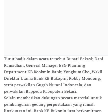
Turut hadir dalam acara tersebut Bupati Bekasi; Dani
Ramadhan, General Manager ESG Planning
Department KB Kookmin Bank; Yongbum Cho, Wakil
Direktur Utama Bank KB Bukopin; Robby Mondong,
serta perwakilan Gugah Nurani Indonesia, dan
perwakilan Bappeda Kabupaten Bekasi.
Selain memberikan dukungan secara material untuk
pembangunan gedung perpustakaan yang ramah
lingkungan ini, Bank KB Bukopin juga berkomitmen