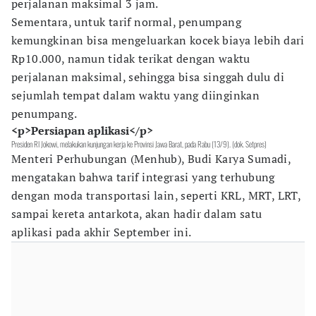
perjalanan maksimal 3 jam.
Sementara, untuk tarif normal, penumpang
kemungkinan bisa mengeluarkan kocek biaya lebih dari
Rp10.000, namun tidak terikat dengan waktu
perjalanan maksimal, sehingga bisa singgah dulu di
sejumlah tempat dalam waktu yang diinginkan
penumpang.
<p>Persiapan aplikasi</p>
Presiden RI Jokowi, melakukan kunjungan kerja ke Provinsi Jawa Barat, pada Rabu (13/9). (dok. Setpres)
Menteri Perhubungan (Menhub), Budi Karya Sumadi,
mengatakan bahwa tarif integrasi yang terhubung
dengan moda transportasi lain, seperti KRL, MRT, LRT,
sampai kereta antarkota, akan hadir dalam satu
aplikasi pada akhir September ini.