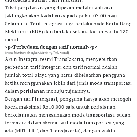
Tiket perjalanan yang dipesan melalui aplikasi
JakLingko akan kadaluarsa pada pukul 03.00 pagi.
Selain itu, Tarif Integrasi juga berlaku pada Kartu Uang
Elektronik (KUE) dan berlaku selama kurun waktu 180
menit.
<p>Perbedaan dengan tarif normal</p>
ilustrasi Mikrotrans JakLingko (wikipedia.org/Fadly Kurniadi)
Akun Instagra, resmi TransJakarta, menyebutkan
perbedaan tarif integrasi dan tarif normal adalah
jumlah total biaya yang harus dikeluarkan pengguna
ketika menggunakan lebih dari jenis moda transportasi
dalam perjalanan menuju tujuannya.
Dengan tarif intergrasi, pengguna hanya akan merogoh
kocek maksimal Rp10.000 saja untuk perjalanan
berkelanjutan menggunakan moda transportasi, sudah
termasuk dalam skema tarif moda transportasi yang
ada (MRT, LRT, dan TransJakarta), dengan waktu