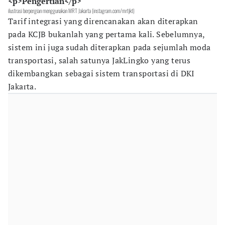
<p>Pengertian</p>
ilustrasi berpergian menggunakan MRT Jakarta (instagram.com/mrtjkt)
Tarif integrasi yang direncanakan akan diterapkan
pada KCJB bukanlah yang pertama kali. Sebelumnya,
sistem ini juga sudah diterapkan pada sejumlah moda
transportasi, salah satunya JakLingko yang terus
dikembangkan sebagai sistem transportasi di DKI
Jakarta.