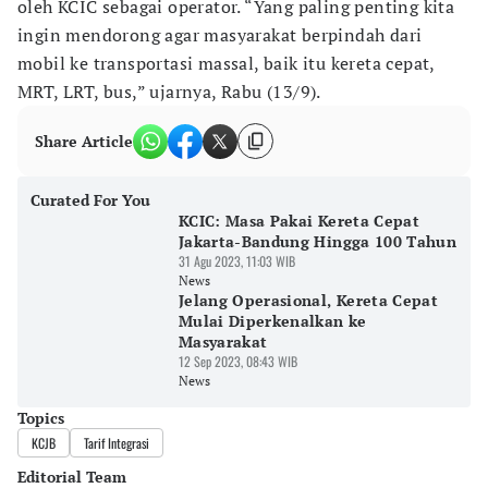
oleh KCIC sebagai operator. “Yang paling penting kita
ingin mendorong agar masyarakat berpindah dari
mobil ke transportasi massal, baik itu kereta cepat,
MRT, LRT, bus,” ujarnya, Rabu (13/9).
Share Article
Curated For You
KCIC: Masa Pakai Kereta Cepat
Jakarta-Bandung Hingga 100 Tahun
31 Agu 2023, 11:03 WIB
News
Jelang Operasional, Kereta Cepat
Mulai Diperkenalkan ke
Masyarakat
12 Sep 2023, 08:43 WIB
News
Topics
KCJB
Tarif Integrasi
Editorial Team