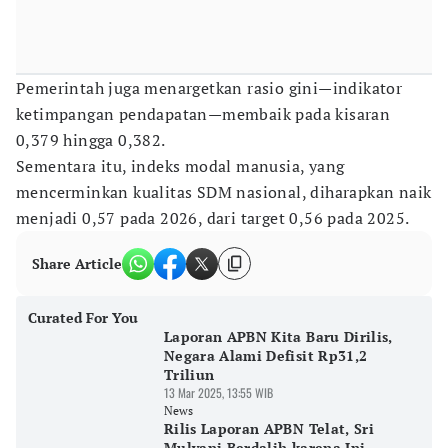
Pemerintah juga menargetkan rasio gini—indikator
ketimpangan pendapatan—membaik pada kisaran
0,379 hingga 0,382.
Sementara itu, indeks modal manusia, yang
mencerminkan kualitas SDM nasional, diharapkan naik
menjadi 0,57 pada 2026, dari target 0,56 pada 2025.
Share Article
Curated For You
Laporan APBN Kita Baru Dirilis,
Negara Alami Defisit Rp31,2
Triliun
13 Mar 2025, 13:55 WIB
News
Rilis Laporan APBN Telat, Sri
Mulyani Berdalih karena Ini