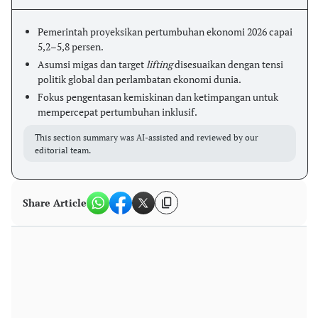
Pemerintah proyeksikan pertumbuhan ekonomi 2026 capai
5,2–5,8 persen.
Asumsi migas dan target
lifting
disesuaikan dengan tensi
politik global dan perlambatan ekonomi dunia.
Fokus pengentasan kemiskinan dan ketimpangan untuk
mempercepat pertumbuhan inklusif.
This section summary was AI-assisted and reviewed by our
editorial team.
Share Article