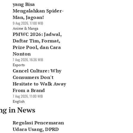
yang Bisa
Mengalahkan Spider-
Man, Jagoan!
9 Aug 2026, 17:00 WIB
Anime & Manga
PMWC 2026: Jadwal,
Daftar Tim, Format,
Prize Pool, dan Cara
Nonton
7 Aug 2026, 16:36 WIB
Esports
Cancel Culture: Why
Consumers Don't
Hesitate to Walk Away
From a Brand
7 Aug 2026, 11:00 WIB
English
ng in News
Regulasi Pencemaran
Udara Usang, DPRD