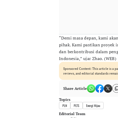
“Demi masa depan, kami akan
pihak. Kami pastikan proyek i
dan berkontribusi dalam pen
Indonesia,” ujar Zhao. (WEB)
Sponsored Content: This article is a pa
reviews, and editorial standards remai
Share Article
Topics
PLN
PLTS
Energi Hijau
Editorial Team