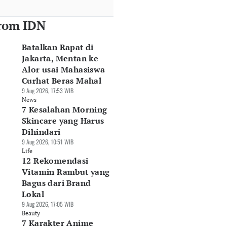
rom IDN
Batalkan Rapat di
Jakarta, Mentan ke
Alor usai Mahasiswa
Curhat Beras Mahal
9 Aug 2026, 17:53 WIB
News
7 Kesalahan Morning
Skincare yang Harus
Dihindari
9 Aug 2026, 10:51 WIB
Life
12 Rekomendasi
Vitamin Rambut yang
Bagus dari Brand
Lokal
9 Aug 2026, 17:05 WIB
Beauty
7 Karakter Anime