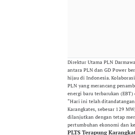
Direktur Utama PLN Darmawa
antara PLN dan GD Power be
hijau di Indonesia. Kolaborasi
PLN yang merancang penamba
energi baru terbarukan (EBT)
“Hari ini telah ditandatang
Karangkates, sebesar 129 MWp
dilanjutkan dengan tetap me
pertumbuhan ekonomi dan keb
PLTS Terapung Karangka