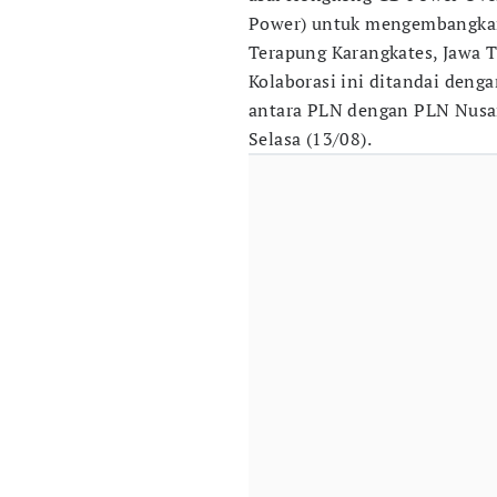
Power) untuk mengembangkan 
Terapung Karangkates, Jawa T
Kolaborasi ini ditandai den
antara PLN dengan PLN Nusan
Selasa (13/08).