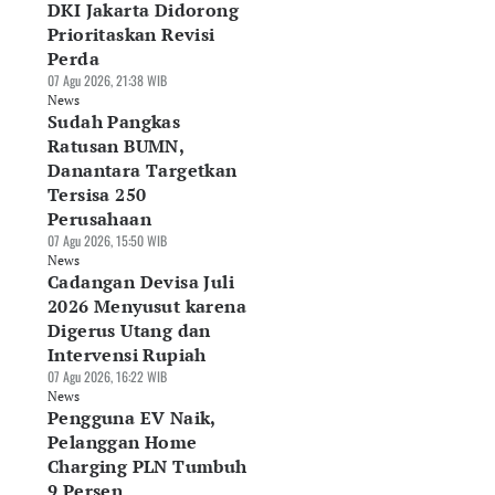
DKI Jakarta Didorong
Prioritaskan Revisi
Perda
07 Agu 2026, 21:38 WIB
News
Sudah Pangkas
Ratusan BUMN,
Danantara Targetkan
Tersisa 250
Perusahaan
07 Agu 2026, 15:50 WIB
News
Cadangan Devisa Juli
2026 Menyusut karena
Digerus Utang dan
Intervensi Rupiah
07 Agu 2026, 16:22 WIB
News
Pengguna EV Naik,
Pelanggan Home
Charging PLN Tumbuh
9 Persen