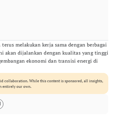
 terus melakukan kerja sama dengan berbagai
ni akan dijalankan dengan kualitas yang tinggi
gembangan ekonomi dan transisi energi di
id collaboration. While this content is sponsored, all insights,
n entirely our own.