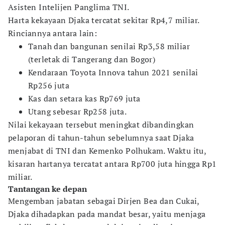
Asisten Intelijen Panglima TNI.
Harta kekayaan Djaka tercatat sekitar Rp4,7 miliar.
Rinciannya antara lain:
Tanah dan bangunan senilai Rp3,58 miliar
(terletak di Tangerang dan Bogor)
Kendaraan Toyota Innova tahun 2021 senilai
Rp256 juta
Kas dan setara kas Rp769 juta
Utang sebesar Rp258 juta.
Nilai kekayaan tersebut meningkat dibandingkan
pelaporan di tahun-tahun sebelumnya saat Djaka
menjabat di TNI dan Kemenko Polhukam. Waktu itu,
kisaran hartanya tercatat antara Rp700 juta hingga Rp1
miliar.
Tantangan ke depan
Mengemban jabatan sebagai Dirjen Bea dan Cukai,
Djaka dihadapkan pada mandat besar, yaitu menjaga