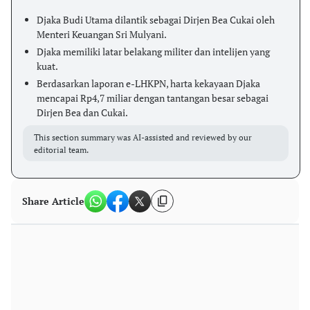
Djaka Budi Utama dilantik sebagai Dirjen Bea Cukai oleh
Menteri Keuangan Sri Mulyani.
Djaka memiliki latar belakang militer dan intelijen yang
kuat.
Berdasarkan laporan e-LHKPN, harta kekayaan Djaka
mencapai Rp4,7 miliar dengan tantangan besar sebagai
Dirjen Bea dan Cukai.
This section summary was AI-assisted and reviewed by our
editorial team.
Share Article