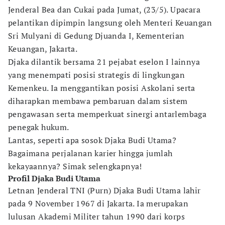
Jenderal Bea dan Cukai pada Jumat, (23/5). Upacara
pelantikan dipimpin langsung oleh Menteri Keuangan
Sri Mulyani di Gedung Djuanda I, Kementerian
Keuangan, Jakarta.
Djaka dilantik bersama 21 pejabat eselon I lainnya
yang menempati posisi strategis di lingkungan
Kemenkeu. Ia menggantikan posisi Askolani serta
diharapkan membawa pembaruan dalam sistem
pengawasan serta memperkuat sinergi antarlembaga
penegak hukum.
Lantas, seperti apa sosok Djaka Budi Utama?
Bagaimana perjalanan karier hingga jumlah
kekayaannya? Simak selengkapnya!
Profil Djaka Budi Utama
Letnan Jenderal TNI (Purn) Djaka Budi Utama lahir
pada 9 November 1967 di Jakarta. Ia merupakan
lulusan Akademi Militer tahun 1990 dari korps