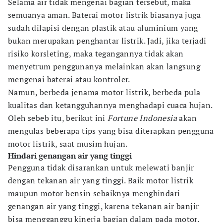
Selama air tidak mengenai bagian tersebut, maka
semuanya aman. Baterai motor listrik biasanya juga
sudah dilapisi dengan plastik atau aluminium yang
bukan merupakan penghantar listrik. Jadi, jika terjadi
risiko korsleting, maka tegangannya tidak akan
menyetrum penggunanya melainkan akan langsung
mengenai baterai atau kontroler.
Namun, berbeda jenama motor listrik, berbeda pula
kualitas dan ketangguhannya menghadapi cuaca hujan.
Oleh sebeb itu, berikut ini
Fortune Indonesia
akan
mengulas beberapa tips yang bisa diterapkan pengguna
motor listrik, saat musim hujan.
Hindari genangan air yang tinggi
Pengguna tidak disarankan untuk melewati banjir
dengan tekanan air yang tinggi. Baik motor listrik
maupun motor bensin sebaiknya menghindari
genangan air yang tinggi, karena tekanan air banjir
bisa mengganggu kinerja bagian dalam pada motor.